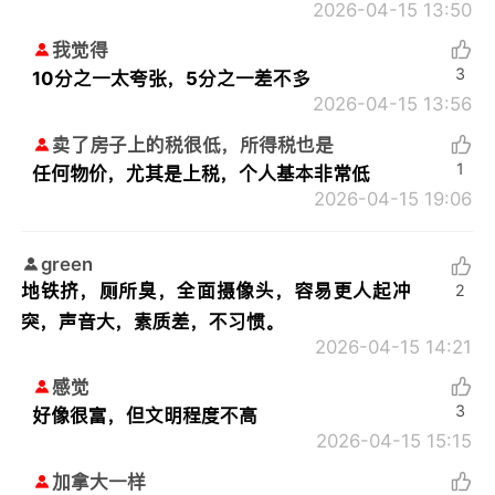
2026-04-15 13:50
我觉得
3
10分之一太夸张，5分之一差不多
2026-04-15 13:56
卖了房子上的税很低，所得税也是
1
任何物价，尤其是上税，个人基本非常低
2026-04-15 19:06
green
地铁挤，厕所臭，全面摄像头，容易更人起冲
2
突，声音大，素质差，不习惯。
2026-04-15 14:21
感觉
3
好像很富，但文明程度不高
2026-04-15 15:15
加拿大一样