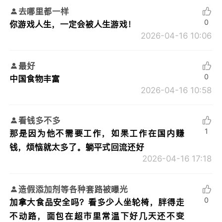
去哪里都一样
0
你游戏人生，一定会被人生游戏！
2026-04-16 10:06
最好
0
中国食物丰富
2026-04-16 10:58
看钱多不多
1
那是因为他不需要工作，如果工作在国内赚
钱，烦恼就太多了。躺平式回流还好
2026-04-16 17:18
造假添加剂等各种套路被曝光
0
加拿大食品安全吗？看多少人坐轮椅，胖得走
不动路，面包在超市里常温下好几天还不变