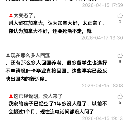
2026-04-15 17:59
太变态了。
0
别人留在加拿大，认为加拿大好，太正常了。
你认为加拿大不好，还要死活不走，就
2026-04-17 13:30
现在那么多人回流
6
，还有那么多人回国养老，很多留学生也选择
不申请枫叶卡毕业直接回国。这些事实已经反
映出国内的舒适度。
2026-04-15 18:08
这已经说明，没人来了
5
我家的房子已经空了1年多没人租了，以前不
会超过1个月，现在连电话问都没人问了
2026-04-15 19:13