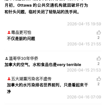
月初，Ottawa 的公共交通机构就因破坏行为
和针头问题，临时关闭了轻轨站的洗手间。
2026-04-15 19:59
毒品更可怕
2
不仅是脏的问题
2026-04-15 21:55
温哥华30年华侨
2
加拿大的空气，水和食品也是very terrible
2026-04-15 21:53
五大湖重污染名不虚传
2
加拿大的水污染排名世界前列，只是看起来干
净
2026-04-16 07:09