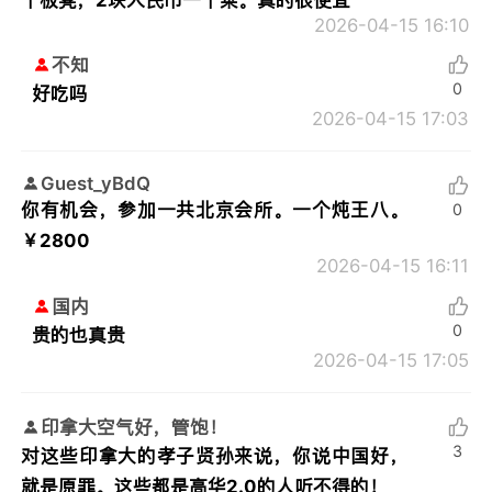
2026-04-15 16:10
不知
0
好吃吗
2026-04-15 17:03
Guest_yBdQ
你有机会，参加一共北京会所。一个炖王八。
0
￥2800
2026-04-15 16:11
国内
0
贵的也真贵
2026-04-15 17:05
印拿大空气好，管饱！
3
对这些印拿大的孝子贤孙来说，你说中国好，
就是原罪。这些都是高华2.0的人听不得的！