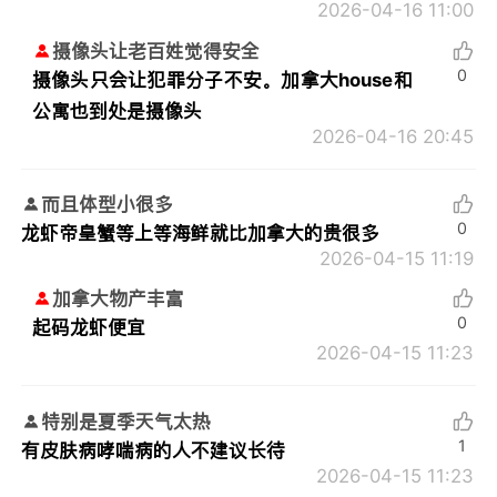
2026-04-16 11:00
摄像头让老百姓觉得安全
0
摄像头只会让犯罪分子不安。加拿大house和
公寓也到处是摄像头
2026-04-16 20:45
而且体型小很多
0
龙虾帝皇蟹等上等海鲜就比加拿大的贵很多
2026-04-15 11:19
加拿大物产丰富
0
起码龙虾便宜
2026-04-15 11:23
特别是夏季天气太热
1
有皮肤病哮喘病的人不建议长待
2026-04-15 11:23