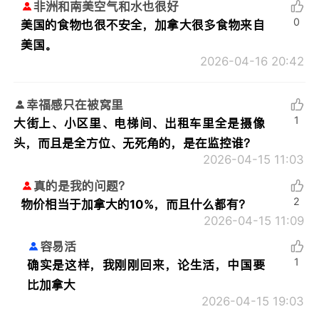
非洲和南美空气和水也很好
0
美国的食物也很不安全，加拿大很多食物来自
美国。
2026-04-16 20:42
幸福感只在被窝里
1
大街上、小区里、电梯间、出租车里全是摄像
头，而且是全方位、无死角的，是在监控谁？
2026-04-15 11:03
真的是我的问题？
2
物价相当于加拿大的10%，而且什么都有？
2026-04-15 11:09
容易活
1
确实是这样，我刚刚回来，论生活，中国要
比加拿大
2026-04-15 19:03