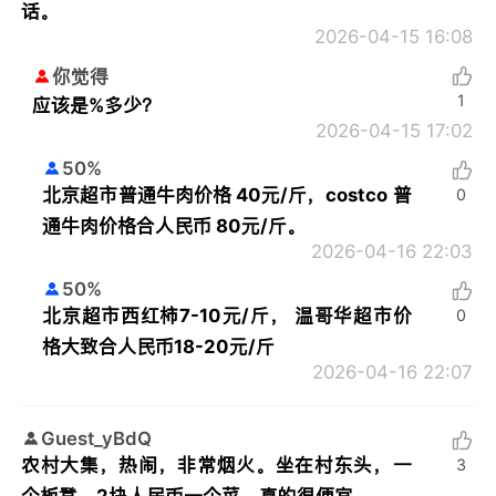
话。
2026-04-15 16:08
你觉得
1
应该是%多少？
2026-04-15 17:02
50%
北京超市普通牛肉价格 40元/斤，costco 普
0
通牛肉价格合人民币 80元/斤。
2026-04-16 22:03
50%
北京超市西红柿7-10元/斤， 温哥华超市价
0
格大致合人民币18-20元/斤
2026-04-16 22:07
Guest_yBdQ
农村大集，热闹，非常烟火。坐在村东头，一
3
个板凳，2块人民币一个菜。真的很便宜