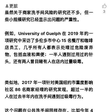
更脏
3
虽然关于商家洗手间风险的研究还不多，但一
些小规模研究已经显示出问题的严重性。
例如，University of Guelph 在 2019 年的一
项研究中采访了多伦多市中心 15 名餐厅和咖啡
店员工，几乎所有人都表示处理过危险废弃
物，包括血液和粪便；一半人遇到过用过的针
头，还有两人曾目睹有人在店内过量吸毒。
类似地，2017 年一项针对美国纽约市重度影响
社区 86 名商家经理的研究发现，超过一半的
人在过去半年内在洗手间遇到过吸毒行为。
这个问题在公共洗手间同样存在。比如今年 4