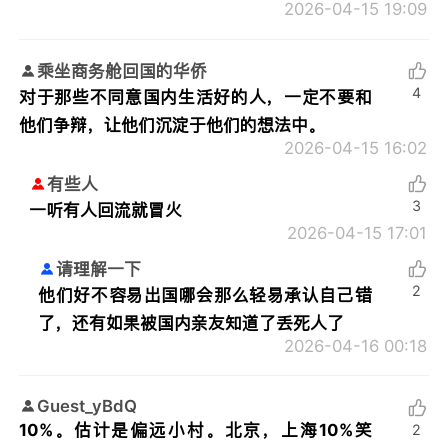
2026-04-15 19:09
乘坐商务舱回国的华侨
4
对于那些不同意国内生活好的人，一定不要和
他们争辩，让他们沉淀于他们的想法中。
2026-04-15 16:02
有些人
3
一听有人回流就冒火
2026-04-15 17:01
请理解一下
2
他们好不容易出国哪会那么轻易承认自己错
了，还有如果被国内亲友知道了丢死人了
2026-04-16 00:18
Guest_yBdQ
10%。估计是偏远小村。北京，上海10%笑
2