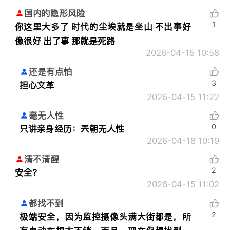
国内的隐形风险
1
你这里大多了 时代的尘埃就是坐山 不出事好
像很好 出了事 那就是死路
2026-04-15 10:58
还是有点怕
3
担心文革
2026-04-15 11:22
毫无人性
0
只讲亲身经历：
兲朝无人性
2026-04-18 10:19
清不清醒
2
安全？
2026-04-15 11:02
都找不到
2
极端安全，因为监控摄像头满大街都是，所