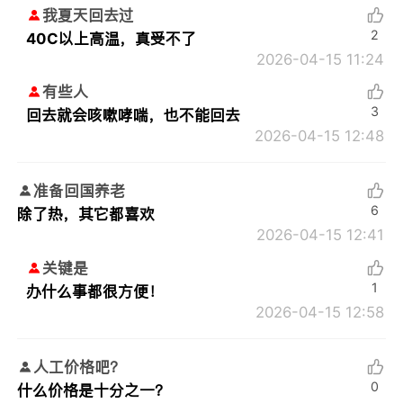
我夏天回去过
2
40C以上高温，真受不了
2026-04-15 11:24
有些人
3
回去就会咳嗽哮喘，也不能回去
2026-04-15 12:48
准备回国养老
6
除了热，其它都喜欢
2026-04-15 12:41
关键是
1
办什么事都很方便！
2026-04-15 12:58
人工价格吧？
0
什么价格是十分之一？