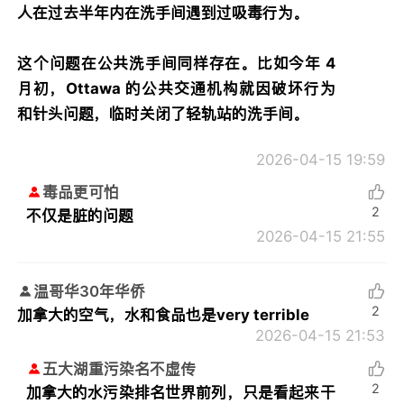
人在过去半年内在洗手间遇到过吸毒行为。
这个问题在公共洗手间同样存在。比如今年 4
月初，Ottawa 的公共交通机构就因破坏行为
和针头问题，临时关闭了轻轨站的洗手间。
2026-04-15 19:59
毒品更可怕
2
不仅是脏的问题
2026-04-15 21:55
温哥华30年华侨
2
加拿大的空气，水和食品也是very terrible
2026-04-15 21:53
五大湖重污染名不虚传
2
加拿大的水污染排名世界前列，只是看起来干