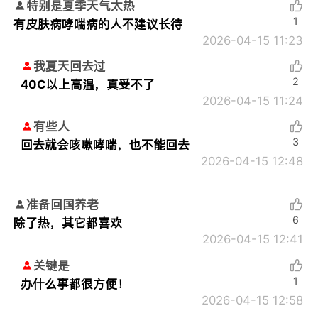
特别是夏季天气太热
1
有皮肤病哮喘病的人不建议长待
2026-04-15 11:23
我夏天回去过
2
40C以上高温，真受不了
2026-04-15 11:24
有些人
3
回去就会咳嗽哮喘，也不能回去
2026-04-15 12:48
准备回国养老
6
除了热，其它都喜欢
2026-04-15 12:41
关键是
1
办什么事都很方便！
2026-04-15 12:58