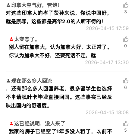
印拿大空气好，管饱！
3
对这些印拿大的孝子贤孙来说，你说中国好，
就是原罪。这些都是高华2.0的人听不得的！
2026-04-15 17:59
太变态了。
0
别人留在加拿大，认为加拿大好，太正常了。
你认为加拿大不好，还要死活不走，就
2026-04-17 13:30
现在那么多人回流
6
，还有那么多人回国养老，很多留学生也选择
不申请枫叶卡毕业直接回国。这些事实已经反
映出国内的舒适度。
2026-04-15 18:08
这已经说明，没人来了
5
我家的房子已经空了1年多没人租了，以前不