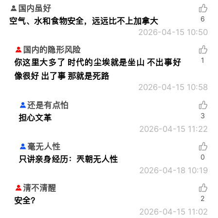
国内虽好
6
空气、水和食物安全，远远比不上加拿大
2026-04-15 10:50
国内的隐形风险
1
你这里大多了 时代的尘埃就是坐山 不出事好
像很好 出了事 那就是死路
2026-04-15 10:58
还是有点怕
3
担心文革
2026-04-15 11:22
毫无人性
0
只讲亲身经历：
兲朝无人性
2026-04-18 10:19
清不清醒
2
安全？
2026-04-15 11:02