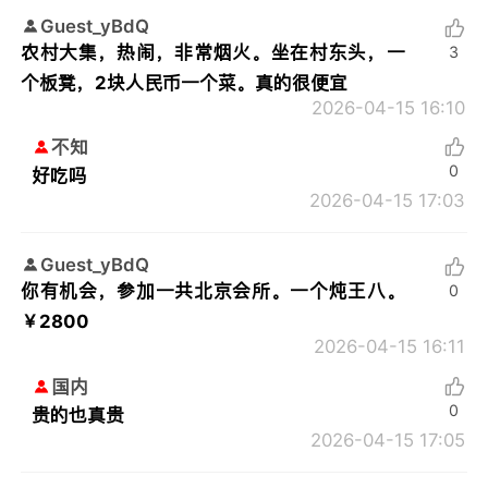
Guest_yBdQ
农村大集，热闹，非常烟火。坐在村东头，一
3
个板凳，2块人民币一个菜。真的很便宜
2026-04-15 16:10
不知
0
好吃吗
2026-04-15 17:03
Guest_yBdQ
你有机会，参加一共北京会所。一个炖王八。
0
￥2800
2026-04-15 16:11
国内
0
贵的也真贵
2026-04-15 17:05