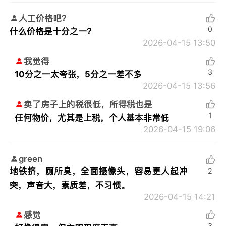
人工价格吧？
0
什么价格是十分之一？
2026-04-15 13:50
我觉得
3
10分之一太夸张，5分之一差不多
2026-04-15 13:56
卖了房子上的税很低，所得税也是
1
任何物价，尤其是上税，个人基本非常低
2026-04-15 19:06
green
地铁挤，厕所臭，全面摄像头，容易更人起冲
2
突，声音大，素质差，不习惯。
2026-04-15 14:21
感觉
3