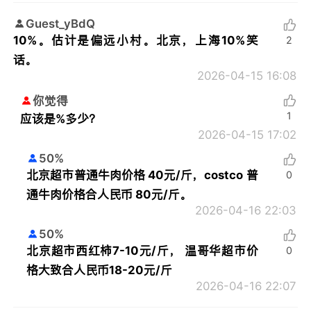
Guest_yBdQ
10%。估计是偏远小村。北京，上海10%笑
2
话。
2026-04-15 16:08
你觉得
1
应该是%多少？
2026-04-15 17:02
50%
北京超市普通牛肉价格 40元/斤，costco 普
0
通牛肉价格合人民币 80元/斤。
2026-04-16 22:03
50%
北京超市西红柿7-10元/斤， 温哥华超市价
0
格大致合人民币18-20元/斤
2026-04-16 22:07