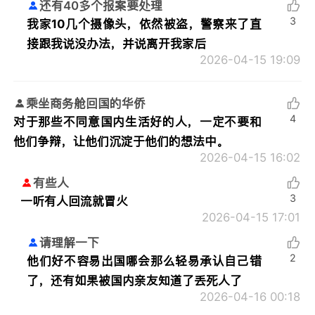
还有40多个报案要处理
3
我家10几个摄像头，依然被盗，警察来了直
接跟我说没办法，并说离开我家后
2026-04-15 19:09
乘坐商务舱回国的华侨
4
对于那些不同意国内生活好的人，一定不要和
他们争辩，让他们沉淀于他们的想法中。
2026-04-15 16:02
有些人
3
一听有人回流就冒火
2026-04-15 17:01
请理解一下
2
他们好不容易出国哪会那么轻易承认自己错
了，还有如果被国内亲友知道了丢死人了
2026-04-16 00:18