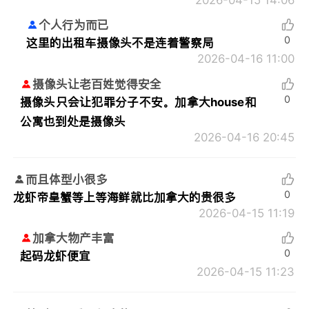
2026-04-15 14:06
个人行为而已
0
这里的出租车摄像头不是连着警察局
2026-04-16 11:00
摄像头让老百姓觉得安全
0
摄像头只会让犯罪分子不安。加拿大house和
公寓也到处是摄像头
2026-04-16 20:45
而且体型小很多
0
龙虾帝皇蟹等上等海鲜就比加拿大的贵很多
2026-04-15 11:19
加拿大物产丰富
0
起码龙虾便宜
2026-04-15 11:23