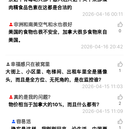
肉精食品色素在这都是合法的
2026-04-16 00:11
非洲和南美空气和水也很好
0
美国的食物也很不安全，加拿大很多食物来自
美国。
2026-04-16 20:42
幸福感只在被窝里
1
大街上、小区里、电梯间、出租车里全是摄像
头，而且是全方位、无死角的，是在监控谁？
2026-04-15 11:03
真的是我的问题？
2
物价相当于加拿大的10%，而且什么都有？
2026-04-15 11:09
容易活
1
确实是这样，我刚刚回来，论生活，中国要