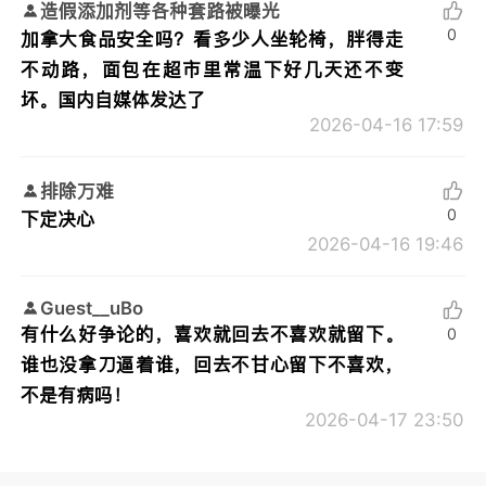
造假添加剂等各种套路被曝光
0
加拿大食品安全吗？看多少人坐轮椅，胖得走
不动路，面包在超市里常温下好几天还不变
坏。国内自媒体发达了
2026-04-16 17:59
排除万难
0
下定决心
2026-04-16 19:46
Guest__uBo
有什么好争论的，喜欢就回去不喜欢就留下。
0
谁也没拿刀逼着谁，回去不甘心留下不喜欢，
不是有病吗！
2026-04-17 23:50