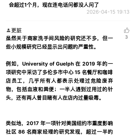
会超过1个月，现在连电话问都没人问了
2026-04-15 19:13
更脏
3
虽然关于商家洗手间风险的研究还不多，但一
些小规模研究已经显示出问题的严重性。
例如，University of Guelph 在 2019 年的一
项研究中采访了多伦多市中心 15 名餐厅和咖啡
店员工，几乎所有人都表示处理过危险废弃
物，包括血液和粪便；一半人遇到过用过的针
头，还有两人曾目睹有人在店内过量吸毒。
类似地，2017 年一项针对美国纽约市重度影响
社区 86 名商家经理的研究发现，超过一半的