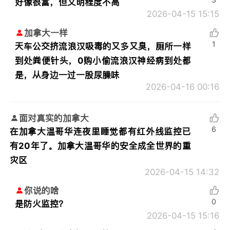
好像很富，但文明程度不高
2026-04-15 15:15
加拿大一样
1
天车公交挤流浪汉吸毒的又多又臭，厕所一样
到处粪便针头，0购小偷流浪汉神经病到处都
是，从身边一过一股尿臊味
2026-04-16 00:16
面对真实的加拿大
6
在加拿大温哥华连夜里睡觉都有红外线监控已
有20年了。加拿大温哥华的安全成全世界的重
灾区
2026-04-15 14:32
你说的啥
0
是防火监控？
2026-04-15 15:16