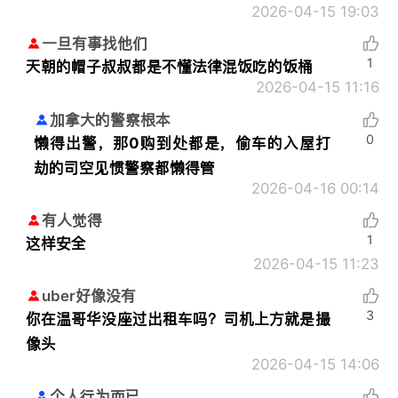
2026-04-15 19:03
一旦有事找他们
1
天朝的帽子叔叔都是不懂法律混饭吃的饭桶
2026-04-15 11:16
加拿大的警察根本
0
懒得出警，那0购到处都是，偷车的入屋打
劫的司空见惯警察都懒得管
2026-04-16 00:14
有人觉得
1
这样安全
2026-04-15 11:23
uber好像没有
3
你在温哥华没座过出租车吗？司机上方就是撮
像头
2026-04-15 14:06
个人行为而已