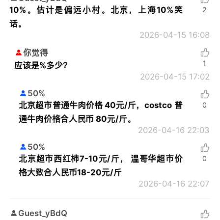
10%。估计是偏远小村。北京，上海10%笑
2
话。
2026-04-15 16:08
你觉得
1
应该是%多少？
2026-04-15 17:02
50%
北京超市普通牛肉价格 40元/斤，costco 普
0
通牛肉价格合人民币 80元/斤。
2026-04-16 22:03
50%
北京超市西红柿7-10元/斤， 温哥华超市价
0
格大致合人民币18-20元/斤
2026-04-16 22:07
Guest_yBdQ