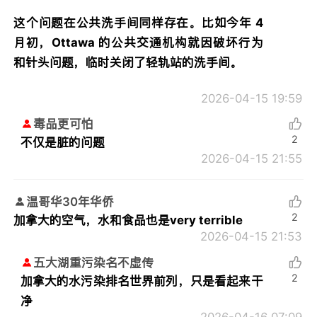
这个问题在公共洗手间同样存在。比如今年 4
月初，Ottawa 的公共交通机构就因破坏行为
和针头问题，临时关闭了轻轨站的洗手间。
2026-04-15 19:59
毒品更可怕
2
不仅是脏的问题
2026-04-15 21:55
温哥华30年华侨
2
加拿大的空气，水和食品也是very terrible
2026-04-15 21:53
五大湖重污染名不虚传
2
加拿大的水污染排名世界前列，只是看起来干
净
2026-04-16 07:09