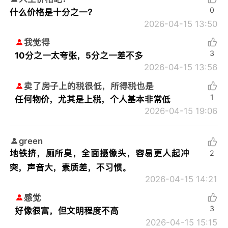
0
什么价格是十分之一？
2026-04-15 13:50
我觉得
3
10分之一太夸张，5分之一差不多
2026-04-15 13:56
卖了房子上的税很低，所得税也是
1
任何物价，尤其是上税，个人基本非常低
2026-04-15 19:06
green
地铁挤，厕所臭，全面摄像头，容易更人起冲
2
突，声音大，素质差，不习惯。
2026-04-15 14:21
感觉
3
好像很富，但文明程度不高
2026-04-15 15:15