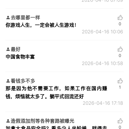
去哪里都一样
0
你游戏人生，一定会被人生游戏！
2026-04-16 10:06
最好
0
中国食物丰富
2026-04-16 10:58
看钱多不多
1
那是因为他不需要工作，如果工作在国内赚
钱，烦恼就太多了。躺平式回流还好
2026-04-16 17:18
造假添加剂等各种套路被曝光
0
加拿大食品安全吗？看多少人坐轮椅，胖得走