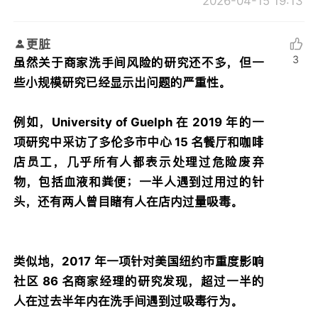
2026-04-15 19:13
更脏
3
虽然关于商家洗手间风险的研究还不多，但一
些小规模研究已经显示出问题的严重性。
例如，University of Guelph 在 2019 年的一
项研究中采访了多伦多市中心 15 名餐厅和咖啡
店员工，几乎所有人都表示处理过危险废弃
物，包括血液和粪便；一半人遇到过用过的针
头，还有两人曾目睹有人在店内过量吸毒。
类似地，2017 年一项针对美国纽约市重度影响
社区 86 名商家经理的研究发现，超过一半的
人在过去半年内在洗手间遇到过吸毒行为。