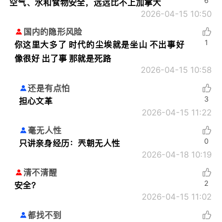
6
空气、水和食物安全，远远比不上加拿大
2026-04-15 10:50
国内的隐形风险
1
你这里大多了 时代的尘埃就是坐山 不出事好
像很好 出了事 那就是死路
2026-04-15 10:58
还是有点怕
3
担心文革
2026-04-15 11:22
毫无人性
0
只讲亲身经历：
兲朝无人性
2026-04-18 10:19
清不清醒
2
安全？
2026-04-15 11:02
都找不到