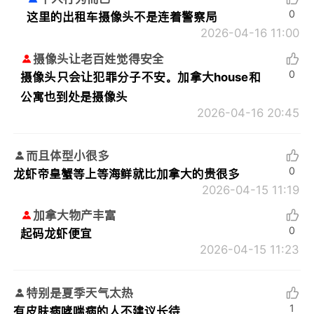
0
这里的出租车摄像头不是连着警察局
2026-04-16 11:00
摄像头让老百姓觉得安全
0
摄像头只会让犯罪分子不安。加拿大house和
公寓也到处是摄像头
2026-04-16 20:45
而且体型小很多
0
龙虾帝皇蟹等上等海鲜就比加拿大的贵很多
2026-04-15 11:19
加拿大物产丰富
0
起码龙虾便宜
2026-04-15 11:23
特别是夏季天气太热
1
有皮肤病哮喘病的人不建议长待