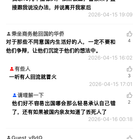
接跟我说没办法，并说离开我家后
2026-04-15 19:09
乘坐商务舱回国的华侨
4
对于那些不同意国内生活好的人，一定不要和
他们争辩，让他们沉淀于他们的想法中。
2026-04-15 16:02
有些人
3
一听有人回流就冒火
2026-04-15 17:01
请理解一下
2
他们好不容易出国哪会那么轻易承认自己错
了，还有如果被国内亲友知道了丢死人了
2026-04-16 00:18
Guest_yBdQ