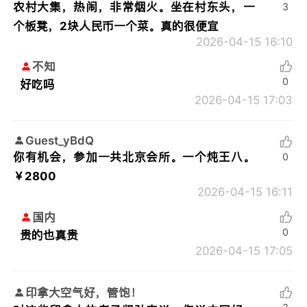
农村大集，热闹，非常烟火。坐在村东头，一
3
个板凳，2块人民币一个菜。真的很便宜
2026-04-15 16:10
不知
0
好吃吗
2026-04-15 17:03
Guest_yBdQ
你有机会，参加一共北京会所。一个炖王八。
0
￥2800
2026-04-15 16:11
国内
0
贵的也真贵
2026-04-15 17:05
印拿大空气好，管饱！