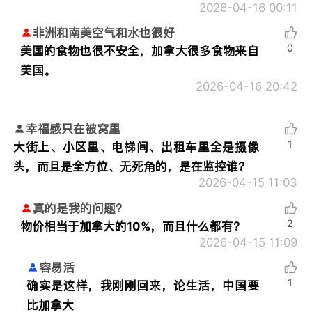
2026-04-16 00:11
非洲和南美空气和水也很好
0
美国的食物也很不安全，加拿大很多食物来自
美国。
2026-04-16 20:42
幸福感只在被窝里
1
大街上、小区里、电梯间、出租车里全是摄像
头，而且是全方位、无死角的，是在监控谁？
2026-04-15 11:03
真的是我的问题？
2
物价相当于加拿大的10%，而且什么都有？
2026-04-15 11:09
容易活
1
确实是这样，我刚刚回来，论生活，中国要
比加拿大