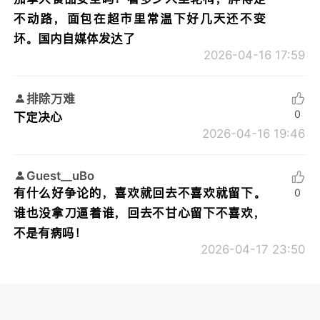
不动路，面包在超市里常温下好几天还不变
坏。国内自媒体发达了
2026-04-16 17:59
排除万难
0
下定决心
2026-04-16 19:46
Guest__uBo
有什么好争论的，喜欢就回去不喜欢就留下。
0
谁也没拿刀逼着谁，回去不甘心留下不喜欢，
不是有病吗！
2026-04-17 23:50