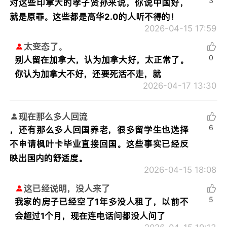
3
对这些印拿大的孝子贤孙来说，你说中国好，
就是原罪。这些都是高华2.0的人听不得的！
2026-04-15 17:59
太变态了。
0
别人留在加拿大，认为加拿大好，太正常了。
你认为加拿大不好，还要死活不走，就
2026-04-17 13:30
现在那么多人回流
6
，还有那么多人回国养老，很多留学生也选择
不申请枫叶卡毕业直接回国。这些事实已经反
映出国内的舒适度。
2026-04-15 18:08
这已经说明，没人来了
5
我家的房子已经空了1年多没人租了，以前不
会超过1个月，现在连电话问都没人问了