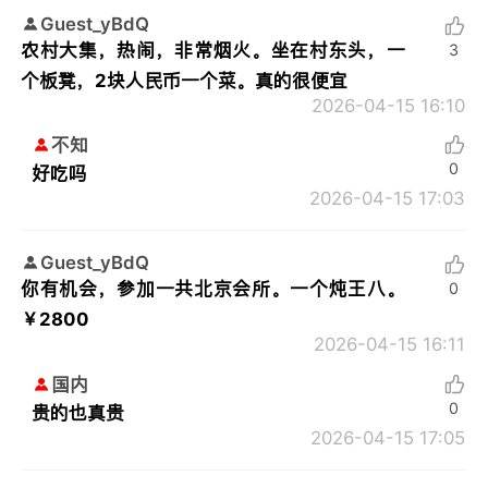
Guest_yBdQ
农村大集，热闹，非常烟火。坐在村东头，一
3
个板凳，2块人民币一个菜。真的很便宜
2026-04-15 16:10
不知
0
好吃吗
2026-04-15 17:03
Guest_yBdQ
你有机会，参加一共北京会所。一个炖王八。
0
￥2800
2026-04-15 16:11
国内
0
贵的也真贵
2026-04-15 17:05