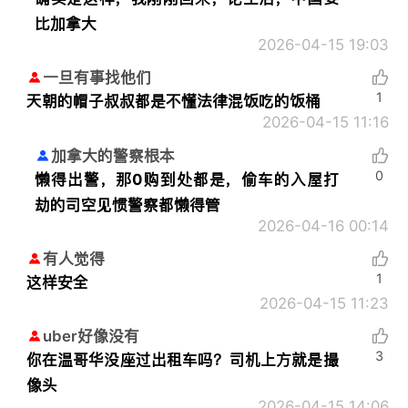
比加拿大
2026-04-15 19:03
一旦有事找他们
1
天朝的帽子叔叔都是不懂法律混饭吃的饭桶
2026-04-15 11:16
加拿大的警察根本
0
懒得出警，那0购到处都是，偷车的入屋打
劫的司空见惯警察都懒得管
2026-04-16 00:14
有人觉得
1
这样安全
2026-04-15 11:23
uber好像没有
3
你在温哥华没座过出租车吗？司机上方就是撮
像头
2026-04-15 14:06