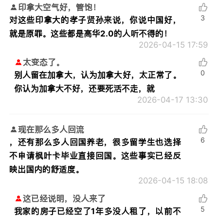
印拿大空气好，管饱！
3
对这些印拿大的孝子贤孙来说，你说中国好，
就是原罪。这些都是高华2.0的人听不得的！
2026-04-15 17:59
太变态了。
0
别人留在加拿大，认为加拿大好，太正常了。
你认为加拿大不好，还要死活不走，就
2026-04-17 13:30
现在那么多人回流
6
，还有那么多人回国养老，很多留学生也选择
不申请枫叶卡毕业直接回国。这些事实已经反
映出国内的舒适度。
2026-04-15 18:08
这已经说明，没人来了
5
我家的房子已经空了1年多没人租了，以前不