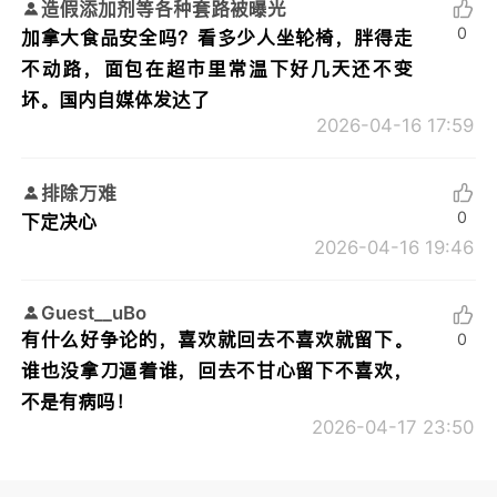
造假添加剂等各种套路被曝光
0
加拿大食品安全吗？看多少人坐轮椅，胖得走
不动路，面包在超市里常温下好几天还不变
坏。国内自媒体发达了
2026-04-16 17:59
排除万难
0
下定决心
2026-04-16 19:46
Guest__uBo
有什么好争论的，喜欢就回去不喜欢就留下。
0
谁也没拿刀逼着谁，回去不甘心留下不喜欢，
不是有病吗！
2026-04-17 23:50