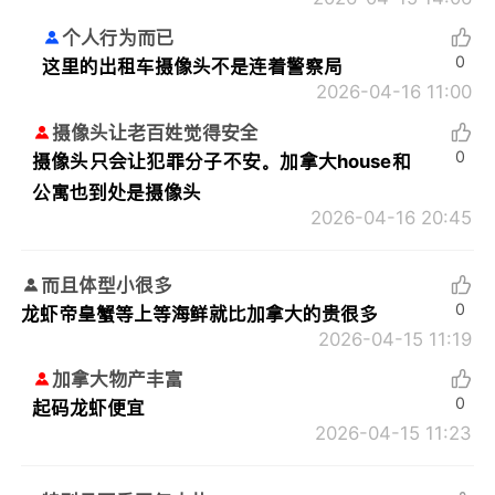
个人行为而已
0
这里的出租车摄像头不是连着警察局
2026-04-16 11:00
摄像头让老百姓觉得安全
0
摄像头只会让犯罪分子不安。加拿大house和
公寓也到处是摄像头
2026-04-16 20:45
而且体型小很多
0
龙虾帝皇蟹等上等海鲜就比加拿大的贵很多
2026-04-15 11:19
加拿大物产丰富
0
起码龙虾便宜
2026-04-15 11:23