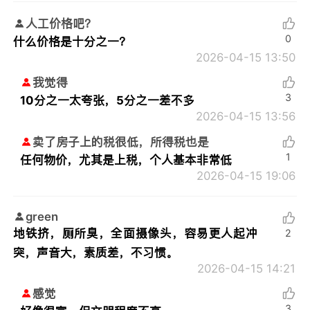
人工价格吧？
0
什么价格是十分之一？
2026-04-15 13:50
我觉得
3
10分之一太夸张，5分之一差不多
2026-04-15 13:56
卖了房子上的税很低，所得税也是
1
任何物价，尤其是上税，个人基本非常低
2026-04-15 19:06
green
地铁挤，厕所臭，全面摄像头，容易更人起冲
2
突，声音大，素质差，不习惯。
2026-04-15 14:21
感觉
3