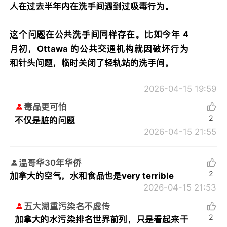
人在过去半年内在洗手间遇到过吸毒行为。
这个问题在公共洗手间同样存在。比如今年 4
月初，Ottawa 的公共交通机构就因破坏行为
和针头问题，临时关闭了轻轨站的洗手间。
2026-04-15 19:59
毒品更可怕
2
不仅是脏的问题
2026-04-15 21:55
温哥华30年华侨
2
加拿大的空气，水和食品也是very terrible
2026-04-15 21:53
五大湖重污染名不虚传
2
加拿大的水污染排名世界前列，只是看起来干