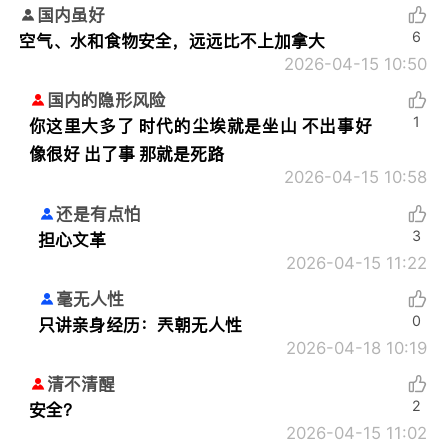
国内虽好
6
空气、水和食物安全，远远比不上加拿大
2026-04-15 10:50
国内的隐形风险
1
你这里大多了 时代的尘埃就是坐山 不出事好
像很好 出了事 那就是死路
2026-04-15 10:58
还是有点怕
3
担心文革
2026-04-15 11:22
毫无人性
0
只讲亲身经历：
兲朝无人性
2026-04-18 10:19
清不清醒
2
安全？
2026-04-15 11:02