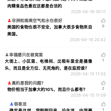
肉精食品色素在这都是合法的
2026-04-16 00:11
非洲和南美空气和水也很好
0
美国的食物也很不安全，加拿大很多食物来自
美国。
2026-04-16 20:42
幸福感只在被窝里
1
大街上、小区里、电梯间、出租车里全是摄像
头，而且是全方位、无死角的，是在监控谁？
2026-04-15 11:03
真的是我的问题？
2
物价相当于加拿大的10%，而且什么都有？
2026-04-15 11:09
容易活
1
确实是这样，我刚刚回来，论生活，中国要