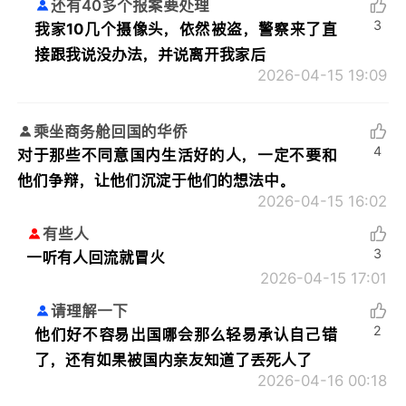
还有40多个报案要处理
3
我家10几个摄像头，依然被盗，警察来了直
接跟我说没办法，并说离开我家后
2026-04-15 19:09
乘坐商务舱回国的华侨
4
对于那些不同意国内生活好的人，一定不要和
他们争辩，让他们沉淀于他们的想法中。
2026-04-15 16:02
有些人
3
一听有人回流就冒火
2026-04-15 17:01
请理解一下
2
他们好不容易出国哪会那么轻易承认自己错
了，还有如果被国内亲友知道了丢死人了
2026-04-16 00:18