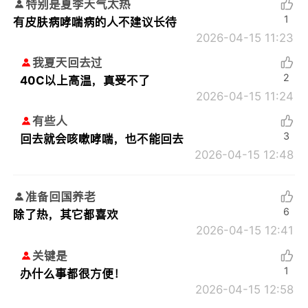
特别是夏季天气太热
1
有皮肤病哮喘病的人不建议长待
2026-04-15 11:23
我夏天回去过
2
40C以上高温，真受不了
2026-04-15 11:24
有些人
3
回去就会咳嗽哮喘，也不能回去
2026-04-15 12:48
准备回国养老
6
除了热，其它都喜欢
2026-04-15 12:41
关键是
1
办什么事都很方便！
2026-04-15 12:58