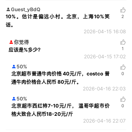
Guest_yBdQ
10%。估计是偏远小村。北京，上海10%笑
2
话。
2026-04-15 16:08
你觉得
1
应该是%多少？
2026-04-15 17:02
50%
北京超市普通牛肉价格 40元/斤，costco 普
0
通牛肉价格合人民币 80元/斤。
2026-04-16 22:03
50%
北京超市西红柿7-10元/斤， 温哥华超市价
0
格大致合人民币18-20元/斤
2026-04-16 22:07