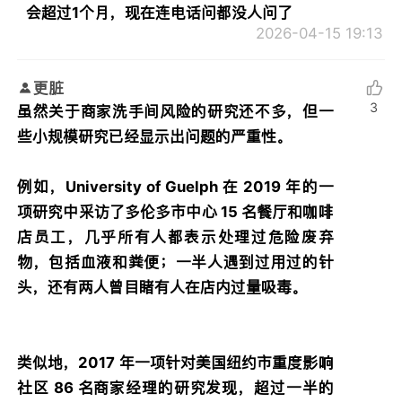
会超过1个月，现在连电话问都没人问了
2026-04-15 19:13
更脏
3
虽然关于商家洗手间风险的研究还不多，但一
些小规模研究已经显示出问题的严重性。
例如，University of Guelph 在 2019 年的一
项研究中采访了多伦多市中心 15 名餐厅和咖啡
店员工，几乎所有人都表示处理过危险废弃
物，包括血液和粪便；一半人遇到过用过的针
头，还有两人曾目睹有人在店内过量吸毒。
类似地，2017 年一项针对美国纽约市重度影响
社区 86 名商家经理的研究发现，超过一半的