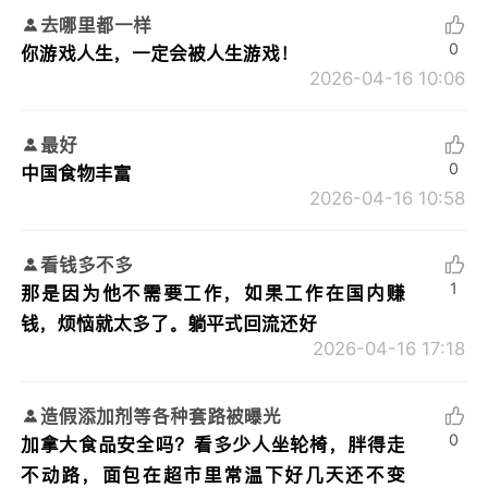
去哪里都一样
0
你游戏人生，一定会被人生游戏！
2026-04-16 10:06
最好
0
中国食物丰富
2026-04-16 10:58
看钱多不多
1
那是因为他不需要工作，如果工作在国内赚
钱，烦恼就太多了。躺平式回流还好
2026-04-16 17:18
造假添加剂等各种套路被曝光
0
加拿大食品安全吗？看多少人坐轮椅，胖得走
不动路，面包在超市里常温下好几天还不变