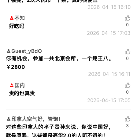
2026-04-15 16:10
不知
0
好吃吗
2026-04-15 17:03
Guest_yBdQ
你有机会，参加一共北京会所。一个炖王八。
0
￥2800
2026-04-15 16:11
国内
0
贵的也真贵
2026-04-15 17:05
印拿大空气好，管饱！
3
对这些印拿大的孝子贤孙来说，你说中国好，
就是原罪。这些都是高华2.0的人听不得的！