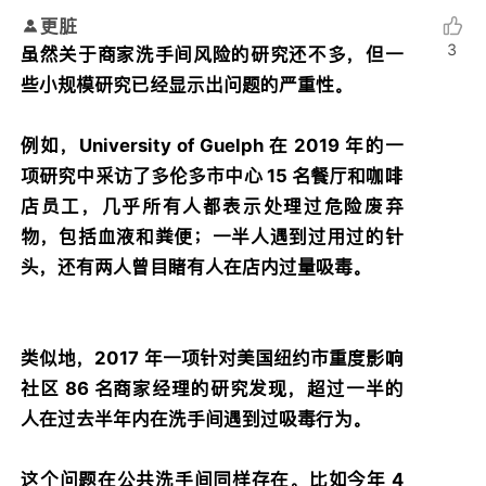
更脏
3
虽然关于商家洗手间风险的研究还不多，但一
些小规模研究已经显示出问题的严重性。
例如，University of Guelph 在 2019 年的一
项研究中采访了多伦多市中心 15 名餐厅和咖啡
店员工，几乎所有人都表示处理过危险废弃
物，包括血液和粪便；一半人遇到过用过的针
头，还有两人曾目睹有人在店内过量吸毒。
类似地，2017 年一项针对美国纽约市重度影响
社区 86 名商家经理的研究发现，超过一半的
人在过去半年内在洗手间遇到过吸毒行为。
这个问题在公共洗手间同样存在。比如今年 4