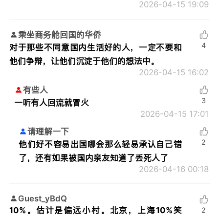
2026-04-15 19:09
乘坐商务舱回国的华侨
4
对于那些不同意国内生活好的人，一定不要和
他们争辩，让他们沉淀于他们的想法中。
2026-04-15 16:02
有些人
3
一听有人回流就冒火
2026-04-15 17:01
请理解一下
2
他们好不容易出国哪会那么轻易承认自己错
了，还有如果被国内亲友知道了丢死人了
2026-04-16 00:18
Guest_yBdQ
10%。估计是偏远小村。北京，上海10%笑
2