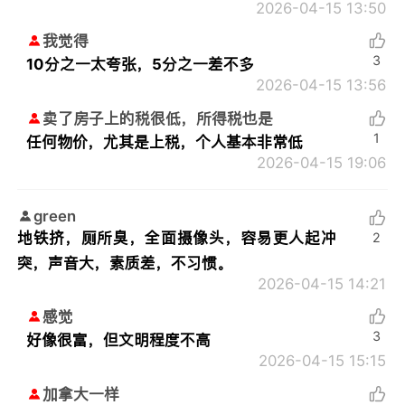
2026-04-15 13:50
我觉得
3
10分之一太夸张，5分之一差不多
2026-04-15 13:56
卖了房子上的税很低，所得税也是
1
任何物价，尤其是上税，个人基本非常低
2026-04-15 19:06
green
地铁挤，厕所臭，全面摄像头，容易更人起冲
2
突，声音大，素质差，不习惯。
2026-04-15 14:21
感觉
3
好像很富，但文明程度不高
2026-04-15 15:15
加拿大一样