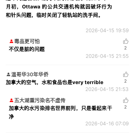
月初，Ottawa 的公共交通机构就因破坏行为
和针头问题，临时关闭了轻轨站的洗手间。
2026-04-15 19:59
毒品更可怕
2
不仅是脏的问题
2026-04-15 21:55
温哥华30年华侨
2
加拿大的空气，水和食品也是very terrible
2026-04-15 21:53
五大湖重污染名不虚传
2
加拿大的水污染排名世界前列，只是看起来干
净
2026-04-16 07:09