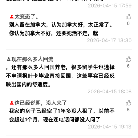
2026-04-15 17:59
太变态了。
0
别人留在加拿大，认为加拿大好，太正常了。
你认为加拿大不好，还要死活不走，就
2026-04-17 13:30
现在那么多人回流
6
，还有那么多人回国养老，很多留学生也选择
不申请枫叶卡毕业直接回国。这些事实已经反
映出国内的舒适度。
2026-04-15 18:08
这已经说明，没人来了
5
我家的房子已经空了1年多没人租了，以前不
会超过1个月，现在连电话问都没人问了
2026-04-15 19:13