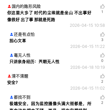
国内的隐形风险
1
你这里大多了 时代的尘埃就是坐山 不出事好
像很好 出了事 那就是死路
2026-04-15 10:58
还是有点怕
3
担心文革
2026-04-15 11:22
毫无人性
0
只讲亲身经历：
兲朝无人性
2026-04-18 10:19
清不清醒
2
安全？
2026-04-15 11:02
都找不到
2
极端安全，因为监控摄像头满大街都是，所