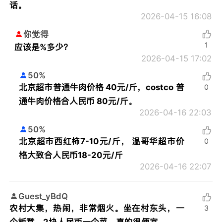
话。
2026-04-15 16:08
你觉得
1
应该是%多少？
2026-04-15 17:02
50%
北京超市普通牛肉价格 40元/斤，costco 普
0
通牛肉价格合人民币 80元/斤。
2026-04-16 22:03
50%
北京超市西红柿7-10元/斤， 温哥华超市价
0
格大致合人民币18-20元/斤
2026-04-16 22:07
Guest_yBdQ
农村大集，热闹，非常烟火。坐在村东头，一
3
个板凳，2块人民币一个菜。真的很便宜