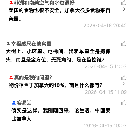
非洲和南美空气和水也很好
0
美国的食物也很不安全，加拿大很多食物来自
美国。
2026-04-16 20:42
幸福感只在被窝里
1
大街上、小区里、电梯间、出租车里全是摄像
头，而且是全方位、无死角的，是在监控谁？
2026-04-15 11:03
真的是我的问题？
2
物价相当于加拿大的10%，而且什么都有？
2026-04-15 11:09
容易活
1
确实是这样，我刚刚回来，论生活，中国要
比加拿大
2026-04-15 19:03