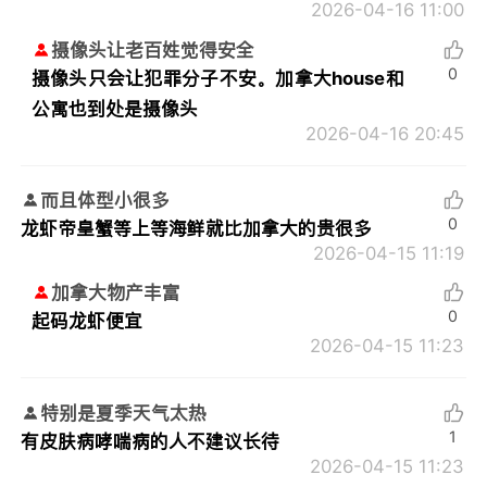
2026-04-16 11:00
摄像头让老百姓觉得安全
0
摄像头只会让犯罪分子不安。加拿大house和
公寓也到处是摄像头
2026-04-16 20:45
而且体型小很多
0
龙虾帝皇蟹等上等海鲜就比加拿大的贵很多
2026-04-15 11:19
加拿大物产丰富
0
起码龙虾便宜
2026-04-15 11:23
特别是夏季天气太热
1
有皮肤病哮喘病的人不建议长待
2026-04-15 11:23