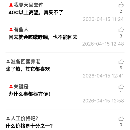
我夏天回去过
2
40C以上高温，真受不了
2026-04-15 11:24
有些人
3
回去就会咳嗽哮喘，也不能回去
2026-04-15 12:48
准备回国养老
6
除了热，其它都喜欢
2026-04-15 12:41
关键是
1
办什么事都很方便！
2026-04-15 12:58
人工价格吧？
0
什么价格是十分之一？