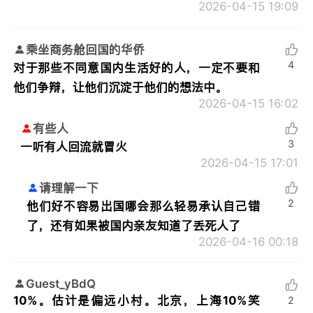
2026-04-15 19:09
乘坐商务舱回国的华侨
4
对于那些不同意国内生活好的人，一定不要和
他们争辩，让他们沉淀于他们的想法中。
2026-04-15 16:02
有些人
3
一听有人回流就冒火
2026-04-15 17:01
请理解一下
2
他们好不容易出国哪会那么轻易承认自己错
了，还有如果被国内亲友知道了丢死人了
2026-04-16 00:18
Guest_yBdQ
10%。估计是偏远小村。北京，上海10%笑
2