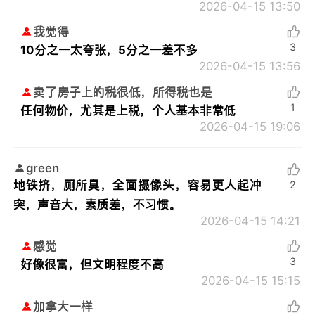
2026-04-15 13:50
我觉得
3
10分之一太夸张，5分之一差不多
2026-04-15 13:56
卖了房子上的税很低，所得税也是
1
任何物价，尤其是上税，个人基本非常低
2026-04-15 19:06
green
地铁挤，厕所臭，全面摄像头，容易更人起冲
2
突，声音大，素质差，不习惯。
2026-04-15 14:21
感觉
3
好像很富，但文明程度不高
2026-04-15 15:15
加拿大一样