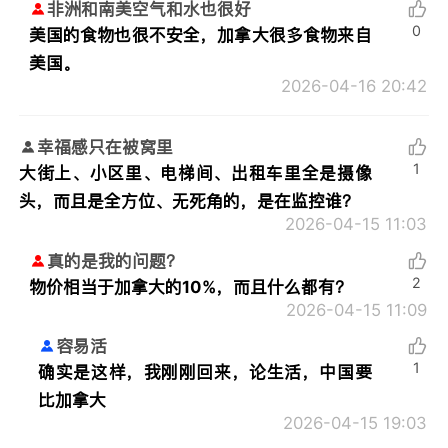
非洲和南美空气和水也很好
0
美国的食物也很不安全，加拿大很多食物来自
美国。
2026-04-16 20:42
幸福感只在被窝里
1
大街上、小区里、电梯间、出租车里全是摄像
头，而且是全方位、无死角的，是在监控谁？
2026-04-15 11:03
真的是我的问题？
2
物价相当于加拿大的10%，而且什么都有？
2026-04-15 11:09
容易活
1
确实是这样，我刚刚回来，论生活，中国要
比加拿大
2026-04-15 19:03