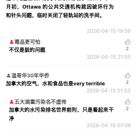
月初，Ottawa 的公共交通机构就因破坏行为
和针头问题，临时关闭了轻轨站的洗手间。
2026-04-15 19:59
毒品更可怕
2
不仅是脏的问题
2026-04-15 21:55
温哥华30年华侨
2
加拿大的空气，水和食品也是very terrible
2026-04-15 21:53
五大湖重污染名不虚传
2
加拿大的水污染排名世界前列，只是看起来干
净
2026-04-16 07:09