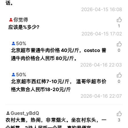
话。
2026-04-15 16:08
你觉得
1
应该是%多少？
2026-04-15 17:02
50%
北京超市普通牛肉价格 40元/斤，costco 普
0
通牛肉价格合人民币 80元/斤。
2026-04-16 22:03
50%
北京超市西红柿7-10元/斤， 温哥华超市价
0
格大致合人民币18-20元/斤
2026-04-16 22:07
Guest_yBdQ
农村大集，热闹，非常烟火。坐在村东头，一
3
个板凳，2块人民币一个菜。真的很便宜