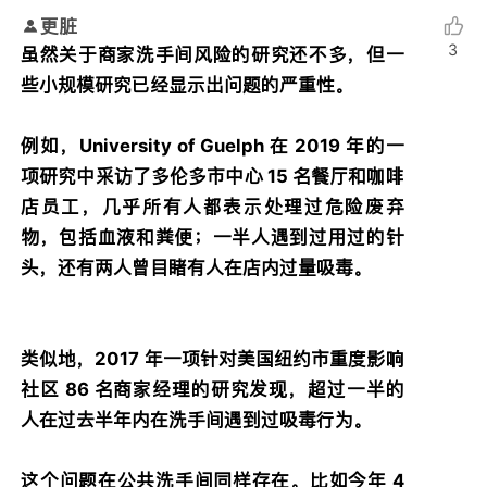
更脏
3
虽然关于商家洗手间风险的研究还不多，但一
些小规模研究已经显示出问题的严重性。
例如，University of Guelph 在 2019 年的一
项研究中采访了多伦多市中心 15 名餐厅和咖啡
店员工，几乎所有人都表示处理过危险废弃
物，包括血液和粪便；一半人遇到过用过的针
头，还有两人曾目睹有人在店内过量吸毒。
类似地，2017 年一项针对美国纽约市重度影响
社区 86 名商家经理的研究发现，超过一半的
人在过去半年内在洗手间遇到过吸毒行为。
这个问题在公共洗手间同样存在。比如今年 4