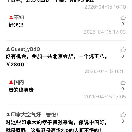
2026-04-15 16:10
不知
0
好吃吗
2026-04-15 17:03
Guest_yBdQ
你有机会，参加一共北京会所。一个炖王八。
0
￥2800
2026-04-15 16:11
国内
0
贵的也真贵
2026-04-15 17:05
印拿大空气好，管饱！
3
对这些印拿大的孝子贤孙来说，你说中国好，
就是原罪。这些都是高华2.0的人听不得的！