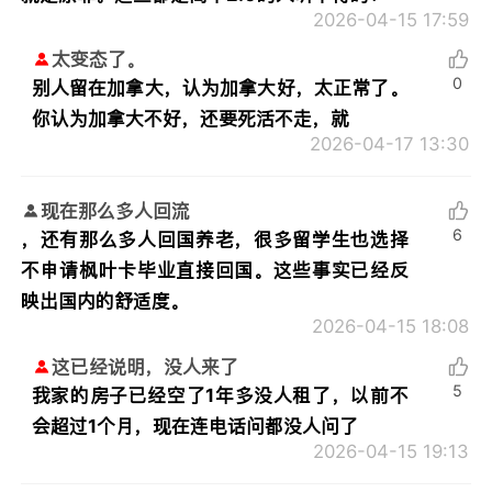
2026-04-15 17:59
太变态了。
0
别人留在加拿大，认为加拿大好，太正常了。
你认为加拿大不好，还要死活不走，就
2026-04-17 13:30
现在那么多人回流
6
，还有那么多人回国养老，很多留学生也选择
不申请枫叶卡毕业直接回国。这些事实已经反
映出国内的舒适度。
2026-04-15 18:08
这已经说明，没人来了
5
我家的房子已经空了1年多没人租了，以前不
会超过1个月，现在连电话问都没人问了
2026-04-15 19:13