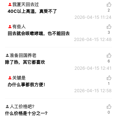
我夏天回去过
2
40C以上高温，真受不了
2026-04-15 11:24
有些人
3
回去就会咳嗽哮喘，也不能回去
2026-04-15 12:48
准备回国养老
6
除了热，其它都喜欢
2026-04-15 12:41
关键是
1
办什么事都很方便！
2026-04-15 12:58
人工价格吧？
0
什么价格是十分之一？