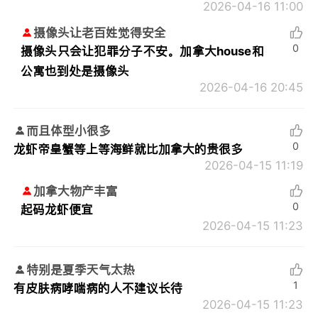
2026-04-16 11:00
摄像头让老百姓觉得安全
0
摄像头只会让犯罪分子不安。加拿大house和
公寓也到处是摄像头
2026-04-16 20:45
而且体型小很多
0
龙虾帝皇蟹等上等海鲜就比加拿大的贵很多
2026-04-15 11:19
加拿大物产丰富
0
起码龙虾便宜
2026-04-15 11:23
特别是夏季天气太热
1
有皮肤病哮喘病的人不建议长待
2026-04-15 11:23