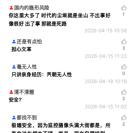
国内的隐形风险
1
你这里大多了 时代的尘埃就是坐山 不出事好
像很好 出了事 那就是死路
2026-04-15 10:58
还是有点怕
3
担心文革
2026-04-15 11:22
毫无人性
0
只讲亲身经历：
兲朝无人性
2026-04-18 10:19
清不清醒
2
安全？
2026-04-15 11:02
都找不到
2
极端安全，因为监控摄像头满大街都是，所