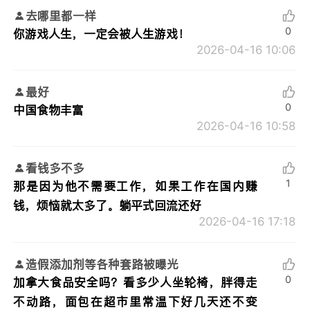
去哪里都一样
0
你游戏人生，一定会被人生游戏！
2026-04-16 10:06
最好
0
中国食物丰富
2026-04-16 10:58
看钱多不多
1
那是因为他不需要工作，如果工作在国内赚
钱，烦恼就太多了。躺平式回流还好
2026-04-16 17:18
造假添加剂等各种套路被曝光
0
加拿大食品安全吗？看多少人坐轮椅，胖得走
不动路，面包在超市里常温下好几天还不变