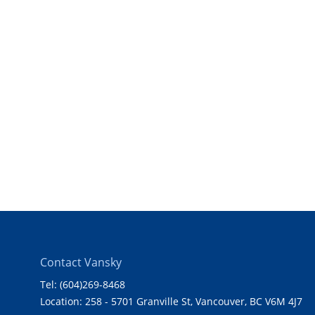
Contact Vansky
Tel: (604)269-8468
Location: 258 - 5701 Granville St, Vancouver, BC V6M 4J7