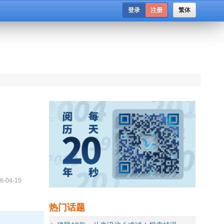
登录
注册
繁体
6-04-15
热门话题