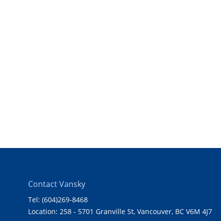
Contact Vansky
Tel: (604)269-8468
Location: 258 - 5701 Granville St, Vancouver, BC V6M 4J7