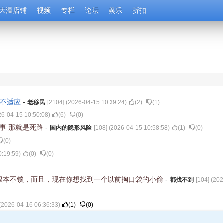
大温店铺
视频
专栏
论坛
娱乐
折扣
个不适应
-
老移民
[
2104
] (
2026-04-15 10:39:24
)
(
2
)
(
1
)
26-04-15 10:50:08
)
(
6
)
(
0
)
了事 那就是死路
-
国内的隐形风险
[
108
] (
2026-04-15 10:58:58
)
(
1
)
(
0
)
(
0
)
0:19:59
)
(
0
)
(
0
)
根本不锁，而且，现在你想找到一个以前掏口袋的小偷
-
都找不到
[
104
] (
202
(
2026-04-16 06:36:33
)
(
1
)
(
0
)