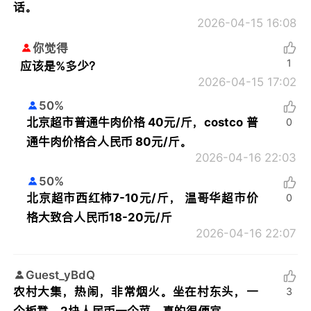
话。
2026-04-15 16:08
你觉得
1
应该是%多少？
2026-04-15 17:02
50%
北京超市普通牛肉价格 40元/斤，costco 普
0
通牛肉价格合人民币 80元/斤。
2026-04-16 22:03
50%
北京超市西红柿7-10元/斤， 温哥华超市价
0
格大致合人民币18-20元/斤
2026-04-16 22:07
Guest_yBdQ
农村大集，热闹，非常烟火。坐在村东头，一
3
个板凳，2块人民币一个菜。真的很便宜