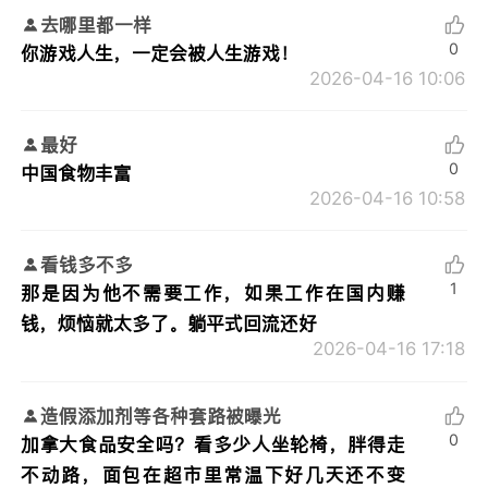
去哪里都一样
0
你游戏人生，一定会被人生游戏！
2026-04-16 10:06
最好
0
中国食物丰富
2026-04-16 10:58
看钱多不多
1
那是因为他不需要工作，如果工作在国内赚
钱，烦恼就太多了。躺平式回流还好
2026-04-16 17:18
造假添加剂等各种套路被曝光
0
加拿大食品安全吗？看多少人坐轮椅，胖得走
不动路，面包在超市里常温下好几天还不变