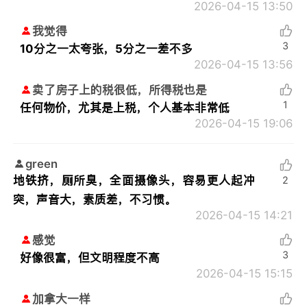
2026-04-15 13:50
我觉得
3
10分之一太夸张，5分之一差不多
2026-04-15 13:56
卖了房子上的税很低，所得税也是
1
任何物价，尤其是上税，个人基本非常低
2026-04-15 19:06
green
地铁挤，厕所臭，全面摄像头，容易更人起冲
2
突，声音大，素质差，不习惯。
2026-04-15 14:21
感觉
3
好像很富，但文明程度不高
2026-04-15 15:15
加拿大一样