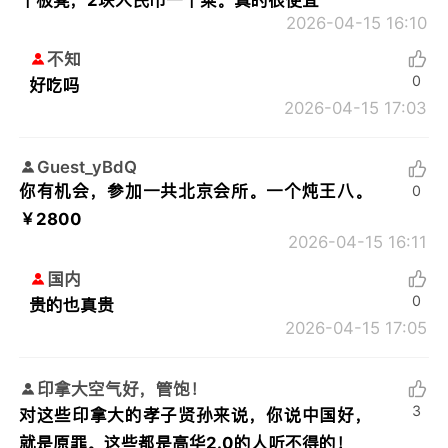
2026-04-15 16:10
不知
0
好吃吗
2026-04-15 17:03
Guest_yBdQ
你有机会，参加一共北京会所。一个炖王八。
0
￥2800
2026-04-15 16:11
国内
0
贵的也真贵
2026-04-15 17:05
印拿大空气好，管饱！
3
对这些印拿大的孝子贤孙来说，你说中国好，
就是原罪。这些都是高华2.0的人听不得的！