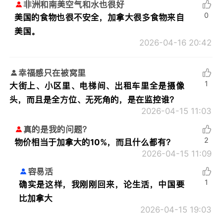
非洲和南美空气和水也很好
0
美国的食物也很不安全，加拿大很多食物来自
美国。
2026-04-16 20:42
幸福感只在被窝里
1
大街上、小区里、电梯间、出租车里全是摄像
头，而且是全方位、无死角的，是在监控谁？
2026-04-15 11:03
真的是我的问题？
2
物价相当于加拿大的10%，而且什么都有？
2026-04-15 11:09
容易活
1
确实是这样，我刚刚回来，论生活，中国要
比加拿大
2026-04-15 19:03