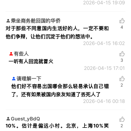
2026-04-15 19:09
乘坐商务舱回国的华侨
4
对于那些不同意国内生活好的人，一定不要和
他们争辩，让他们沉淀于他们的想法中。
2026-04-15 16:02
有些人
3
一听有人回流就冒火
2026-04-15 17:01
请理解一下
2
他们好不容易出国哪会那么轻易承认自己错
了，还有如果被国内亲友知道了丢死人了
2026-04-16 00:18
Guest_yBdQ
10%。估计是偏远小村。北京，上海10%笑
2