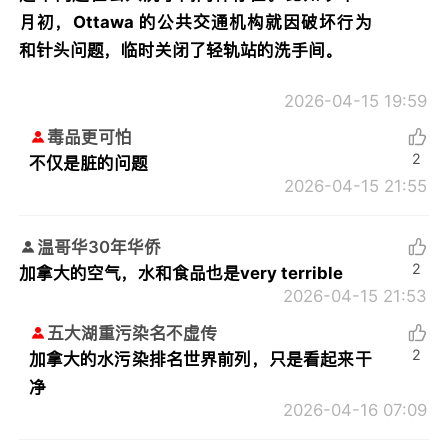
月初，Ottawa 的公共交通机构就因破坏行为
和针头问题，临时关闭了轻轨站的洗手间。
2026-04-15 19:59
毒品更可怕
2
不仅是脏的问题
2026-04-15 21:55
温哥华30年华侨
2
加拿大的空气，水和食品也是very terrible
2026-04-15 21:53
五大湖重污染名不虚传
2
加拿大的水污染排名世界前列，只是看起来干
净
2026-04-16 07:09