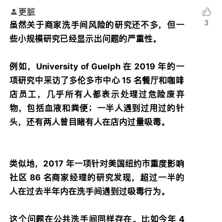
更脏
3
虽然关于商家洗手间风险的研究还不多，但一
些小规模研究已经显示出问题的严重性。
例如，University of Guelph 在 2019 年的一
项研究中采访了多伦多市中心 15 名餐厅和咖啡
店员工，几乎所有人都表示处理过危险废弃
物，包括血液和粪便；一半人遇到过用过的针
头，还有两人曾目睹有人在店内过量吸毒。
类似地，2017 年一项针对美国纽约市重度影响
社区 86 名商家经理的研究发现，超过一半的
人在过去半年内在洗手间遇到过吸毒行为。
这个问题在公共洗手间同样存在。比如今年 4