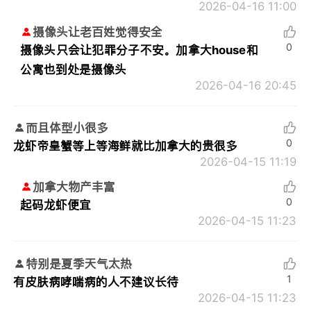
2026-04-16 11:00
摄像头让老百姓觉得安全
0
摄像头只会让犯罪分子不安。加拿大house和
公寓也到处是摄像头
2026-04-16 20:45
而且体型小很多
0
龙虾帝皇蟹等上等海鲜就比加拿大的贵很多
2026-04-15 11:19
加拿大物产丰富
0
起码龙虾便宜
2026-04-15 11:23
特别是夏季天气太热
1
有皮肤病哮喘病的人不建议长待
2026-04-15 11:23