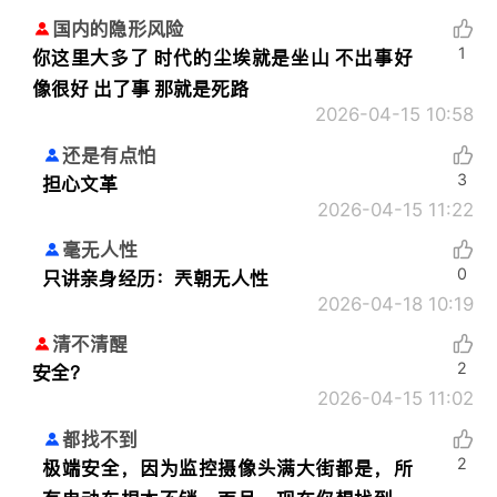
国内的隐形风险
1
你这里大多了 时代的尘埃就是坐山 不出事好
像很好 出了事 那就是死路
2026-04-15 10:58
还是有点怕
3
担心文革
2026-04-15 11:22
毫无人性
0
只讲亲身经历：
兲朝无人性
2026-04-18 10:19
清不清醒
2
安全？
2026-04-15 11:02
都找不到
2
极端安全，因为监控摄像头满大街都是，所