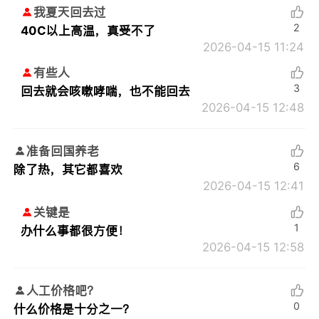
我夏天回去过
2
40C以上高温，真受不了
2026-04-15 11:24
有些人
3
回去就会咳嗽哮喘，也不能回去
2026-04-15 12:48
准备回国养老
6
除了热，其它都喜欢
2026-04-15 12:41
关键是
1
办什么事都很方便！
2026-04-15 12:58
人工价格吧？
0
什么价格是十分之一？