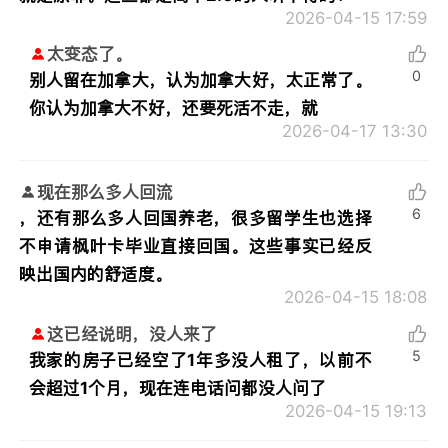
2026-04-15 17:59
太变态了。
0
别人留在加拿大，认为加拿大好，太正常了。
你认为加拿大不好，还要死活不走，就
2026-04-17 13:30
现在那么多人回流
6
，还有那么多人回国养老，很多留学生也选择
不申请枫叶卡毕业直接回国。这些事实已经反
映出国内的舒适度。
2026-04-15 18:08
这已经说明，没人来了
5
我家的房子已经空了1年多没人租了，以前不
会超过1个月，现在连电话问都没人问了
2026-04-15 19:13