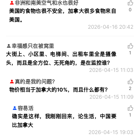
非洲和南美空气和水也很好
0
美国的食物也很不安全，加拿大很多食物来自
美国。
2026-04-16 20:42
幸福感只在被窝里
1
大街上、小区里、电梯间、出租车里全是摄像
头，而且是全方位、无死角的，是在监控谁？
2026-04-15 11:03
真的是我的问题？
2
物价相当于加拿大的10%，而且什么都有？
2026-04-15 11:09
容易活
1
确实是这样，我刚刚回来，论生活，中国要
比加拿大
2026-04-15 19:03