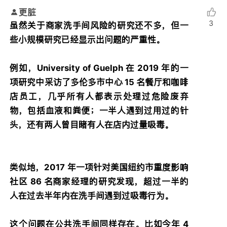
更脏
3
虽然关于商家洗手间风险的研究还不多，但一
些小规模研究已经显示出问题的严重性。
例如，University of Guelph 在 2019 年的一
项研究中采访了多伦多市中心 15 名餐厅和咖啡
店员工，几乎所有人都表示处理过危险废弃
物，包括血液和粪便；一半人遇到过用过的针
头，还有两人曾目睹有人在店内过量吸毒。
类似地，2017 年一项针对美国纽约市重度影响
社区 86 名商家经理的研究发现，超过一半的
人在过去半年内在洗手间遇到过吸毒行为。
这个问题在公共洗手间同样存在。比如今年 4