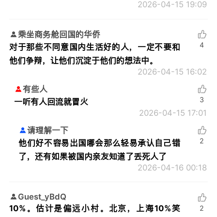
2026-04-15 19:09
乘坐商务舱回国的华侨
4
对于那些不同意国内生活好的人，一定不要和
他们争辩，让他们沉淀于他们的想法中。
2026-04-15 16:02
有些人
3
一听有人回流就冒火
2026-04-15 17:01
请理解一下
2
他们好不容易出国哪会那么轻易承认自己错
了，还有如果被国内亲友知道了丢死人了
2026-04-16 00:18
Guest_yBdQ
10%。估计是偏远小村。北京，上海10%笑
2