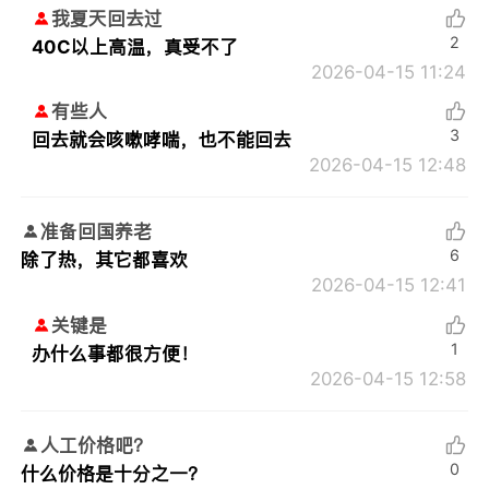
我夏天回去过
2
40C以上高温，真受不了
2026-04-15 11:24
有些人
3
回去就会咳嗽哮喘，也不能回去
2026-04-15 12:48
准备回国养老
6
除了热，其它都喜欢
2026-04-15 12:41
关键是
1
办什么事都很方便！
2026-04-15 12:58
人工价格吧？
0
什么价格是十分之一？