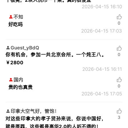
2026-04-15 16:10
不知
0
好吃吗
2026-04-15 17:03
Guest_yBdQ
你有机会，参加一共北京会所。一个炖王八。
0
￥2800
2026-04-15 16:11
国内
0
贵的也真贵
2026-04-15 17:05
印拿大空气好，管饱！
3
对这些印拿大的孝子贤孙来说，你说中国好，
就是原罪。这些都是高华2.0的人听不得的！