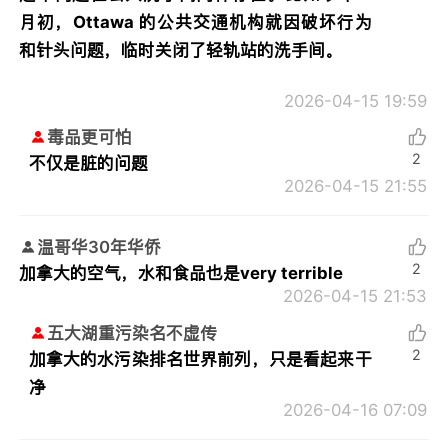
月初，Ottawa 的公共交通机构就因破坏行为
和针头问题，临时关闭了轻轨站的洗手间。
2026-04-15 19:59
毒品更可怕
2
不仅是脏的问题
2026-04-15 21:55
温哥华30年华侨
2
加拿大的空气，水和食品也是very terrible
2026-04-15 21:53
五大湖重污染名不虚传
2
加拿大的水污染排名世界前列，只是看起来干
净
2026-04-16 07:09