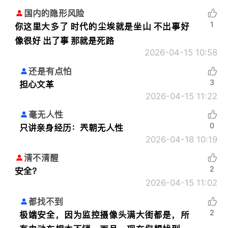
国内的隐形风险
1
你这里大多了 时代的尘埃就是坐山 不出事好
像很好 出了事 那就是死路
2026-04-15 10:58
还是有点怕
3
担心文革
2026-04-15 11:22
毫无人性
0
只讲亲身经历：
兲朝无人性
2026-04-18 10:19
清不清醒
2
安全？
2026-04-15 11:02
都找不到
2
极端安全，因为监控摄像头满大街都是，所