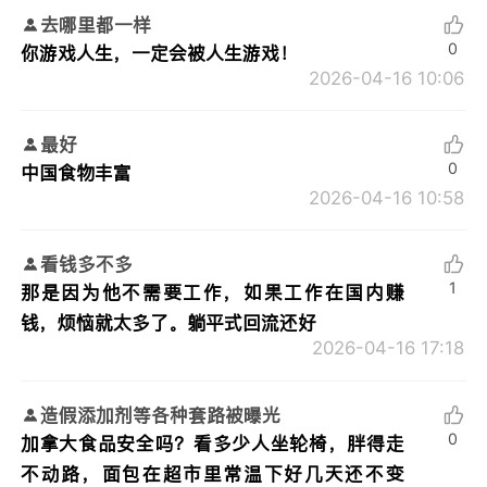
去哪里都一样
0
你游戏人生，一定会被人生游戏！
2026-04-16 10:06
最好
0
中国食物丰富
2026-04-16 10:58
看钱多不多
1
那是因为他不需要工作，如果工作在国内赚
钱，烦恼就太多了。躺平式回流还好
2026-04-16 17:18
造假添加剂等各种套路被曝光
0
加拿大食品安全吗？看多少人坐轮椅，胖得走
不动路，面包在超市里常温下好几天还不变