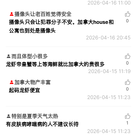
2026-04-16 11:00
摄像头让老百姓觉得安全
0
摄像头只会让犯罪分子不安。加拿大house和
公寓也到处是摄像头
2026-04-16 20:45
而且体型小很多
0
龙虾帝皇蟹等上等海鲜就比加拿大的贵很多
2026-04-15 11:19
加拿大物产丰富
0
起码龙虾便宜
2026-04-15 11:23
特别是夏季天气太热
1
有皮肤病哮喘病的人不建议长待
2026-04-15 11:23