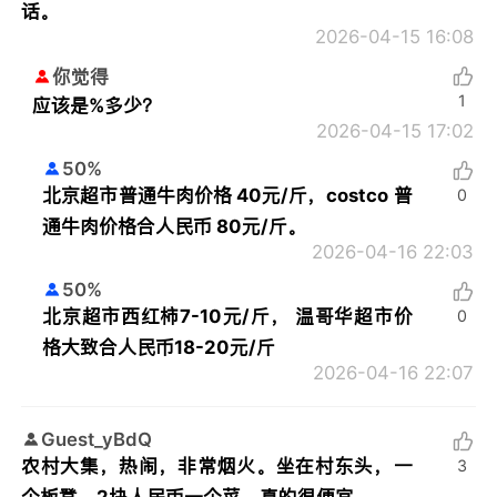
话。
2026-04-15 16:08
你觉得
1
应该是%多少？
2026-04-15 17:02
50%
北京超市普通牛肉价格 40元/斤，costco 普
0
通牛肉价格合人民币 80元/斤。
2026-04-16 22:03
50%
北京超市西红柿7-10元/斤， 温哥华超市价
0
格大致合人民币18-20元/斤
2026-04-16 22:07
Guest_yBdQ
农村大集，热闹，非常烟火。坐在村东头，一
3
个板凳，2块人民币一个菜。真的很便宜