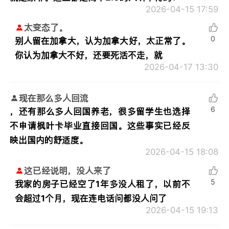
2026-04-15 17:59
太变态了。
0
别人留在加拿大，认为加拿大好，太正常了。
你认为加拿大不好，还要死活不走，就
2026-04-17 13:30
现在那么多人回流
6
，还有那么多人回国养老，很多留学生也选择
不申请枫叶卡毕业直接回国。这些事实已经反
映出国内的舒适度。
2026-04-15 18:08
这已经说明，没人来了
5
我家的房子已经空了1年多没人租了，以前不
会超过1个月，现在连电话问都没人问了
2026-04-15 19:13