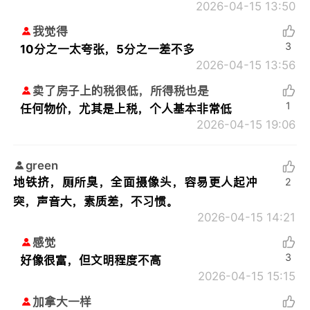
2026-04-15 13:50
我觉得
3
10分之一太夸张，5分之一差不多
2026-04-15 13:56
卖了房子上的税很低，所得税也是
1
任何物价，尤其是上税，个人基本非常低
2026-04-15 19:06
green
地铁挤，厕所臭，全面摄像头，容易更人起冲
2
突，声音大，素质差，不习惯。
2026-04-15 14:21
感觉
3
好像很富，但文明程度不高
2026-04-15 15:15
加拿大一样