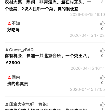
农村大集，热闹，非常烟火。坐在村东头，一
3
个板凳，2块人民币一个菜。真的很便宜
2026-04-15 16:10
不知
0
好吃吗
2026-04-15 17:03
Guest_yBdQ
你有机会，参加一共北京会所。一个炖王八。
0
￥2800
2026-04-15 16:11
国内
0
贵的也真贵
2026-04-15 17:05
印拿大空气好，管饱！
3