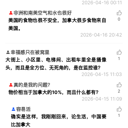
2026-04-16 00:11
非洲和南美空气和水也很好
0
美国的食物也很不安全，加拿大很多食物来自
美国。
2026-04-16 20:42
幸福感只在被窝里
1
大街上、小区里、电梯间、出租车里全是摄像
头，而且是全方位、无死角的，是在监控谁？
2026-04-15 11:03
真的是我的问题？
2
物价相当于加拿大的10%，而且什么都有？
2026-04-15 11:09
容易活
1
确实是这样，我刚刚回来，论生活，中国要
比加拿大