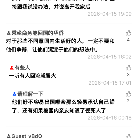
接跟我说没办法，并说离开我家后
2026-04-15 19:09
乘坐商务舱回国的华侨
4
对于那些不同意国内生活好的人，一定不要和
他们争辩，让他们沉淀于他们的想法中。
2026-04-15 16:02
有些人
3
一听有人回流就冒火
2026-04-15 17:01
请理解一下
2
他们好不容易出国哪会那么轻易承认自己错
了，还有如果被国内亲友知道了丢死人了
2026-04-16 00:18
Guest_yBdQ