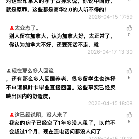
对这些印拿大的孝子贤孙来说，你说中国好，
就是原罪。这些都是高华2.0的人听不得的！
2026-04-15 17:59
太变态了。
0
别人留在加拿大，认为加拿大好，太正常了。
你认为加拿大不好，还要死活不走，就
2026-04-17 13:30
现在那么多人回流
6
，还有那么多人回国养老，很多留学生也选择
不申请枫叶卡毕业直接回国。这些事实已经反
映出国内的舒适度。
2026-04-15 18:08
这已经说明，没人来了
5
我家的房子已经空了1年多没人租了，以前不
会超过1个月，现在连电话问都没人问了
2026-04-15 19:13