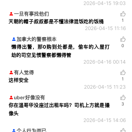
2026-04-15 19:03
一旦有事找他们
1
天朝的帽子叔叔都是不懂法律混饭吃的饭桶
2026-04-15 11:16
加拿大的警察根本
0
懒得出警，那0购到处都是，偷车的入屋打
劫的司空见惯警察都懒得管
2026-04-16 00:14
有人觉得
1
这样安全
2026-04-15 11:23
uber好像没有
3
你在温哥华没座过出租车吗？司机上方就是撮
像头
2026-04-15 14:06
个人行为而已