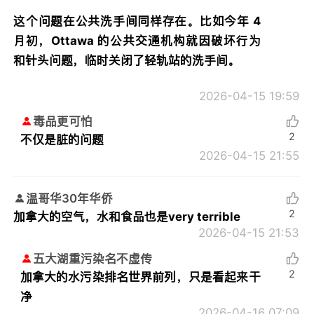
这个问题在公共洗手间同样存在。比如今年 4
月初，Ottawa 的公共交通机构就因破坏行为
和针头问题，临时关闭了轻轨站的洗手间。
2026-04-15 19:59
毒品更可怕
2
不仅是脏的问题
2026-04-15 21:55
温哥华30年华侨
2
加拿大的空气，水和食品也是very terrible
2026-04-15 21:53
五大湖重污染名不虚传
2
加拿大的水污染排名世界前列，只是看起来干
净
2026-04-16 07:09