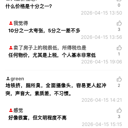
0
什么价格是十分之一？
2026-04-15 13:50
我觉得
3
10分之一太夸张，5分之一差不多
2026-04-15 13:56
卖了房子上的税很低，所得税也是
1
任何物价，尤其是上税，个人基本非常低
2026-04-15 19:06
green
地铁挤，厕所臭，全面摄像头，容易更人起冲
2
突，声音大，素质差，不习惯。
2026-04-15 14:21
感觉
3
好像很富，但文明程度不高
2026-04-15 15:15