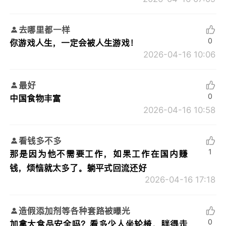
去哪里都一样
0
你游戏人生，一定会被人生游戏！
2026-04-16 10:06
最好
0
中国食物丰富
2026-04-16 10:58
看钱多不多
1
那是因为他不需要工作，如果工作在国内赚
钱，烦恼就太多了。躺平式回流还好
2026-04-16 17:18
造假添加剂等各种套路被曝光
0
加拿大食品安全吗？看多少人坐轮椅，胖得走