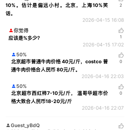
10%。估计是偏远小村。北京，上海10%笑
2
话。
2026-04-15 16:08
你觉得
1
应该是%多少？
2026-04-15 17:02
50%
北京超市普通牛肉价格 40元/斤，costco 普
0
通牛肉价格合人民币 80元/斤。
2026-04-16 22:03
50%
北京超市西红柿7-10元/斤， 温哥华超市价
0
格大致合人民币18-20元/斤
2026-04-16 22:07
Guest_yBdQ