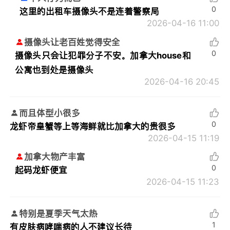
0
这里的出租车摄像头不是连着警察局
2026-04-16 11:00
摄像头让老百姓觉得安全
0
摄像头只会让犯罪分子不安。加拿大house和
公寓也到处是摄像头
2026-04-16 20:45
而且体型小很多
0
龙虾帝皇蟹等上等海鲜就比加拿大的贵很多
2026-04-15 11:19
加拿大物产丰富
0
起码龙虾便宜
2026-04-15 11:23
特别是夏季天气太热
1
有皮肤病哮喘病的人不建议长待