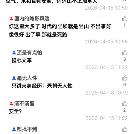
空气、水和食物安全，远远比不上加拿大
2026-04-15 10:50
国内的隐形风险
1
你这里大多了 时代的尘埃就是坐山 不出事好
像很好 出了事 那就是死路
2026-04-15 10:58
还是有点怕
3
担心文革
2026-04-15 11:22
毫无人性
0
只讲亲身经历：
兲朝无人性
2026-04-18 10:19
清不清醒
2
安全？
2026-04-15 11:02
都找不到