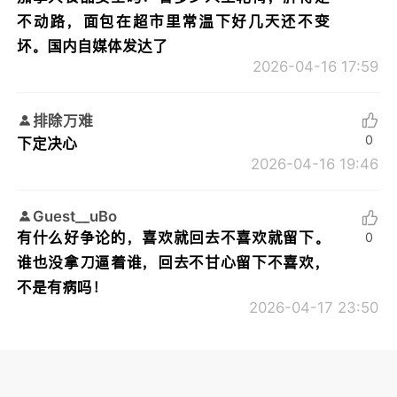
不动路，面包在超市里常温下好几天还不变
坏。国内自媒体发达了
2026-04-16 17:59
排除万难
0
下定决心
2026-04-16 19:46
Guest__uBo
有什么好争论的，喜欢就回去不喜欢就留下。
0
谁也没拿刀逼着谁，回去不甘心留下不喜欢，
不是有病吗！
2026-04-17 23:50