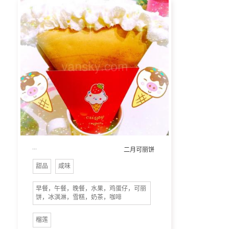
...
二月可丽饼
甜品
咸味
早餐，午餐，晚餐，水果，鸡蛋仔，可丽
饼，冰淇淋，雪糕，奶茶，咖啡
榴莲