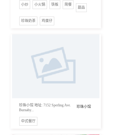
小炒
小火锅
铁板
简餐
甜品
珍珠奶茶
鸡蛋仔
珍珠小馆 地址: 7152 Sperling Ave.
珍珠小馆
Burnaby...
中式餐厅