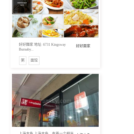
好好麵家 地址: 6731 Kingsway
好好面家
Burnaby...
粥
面馆
上海本色 上海本色，有着一个相当