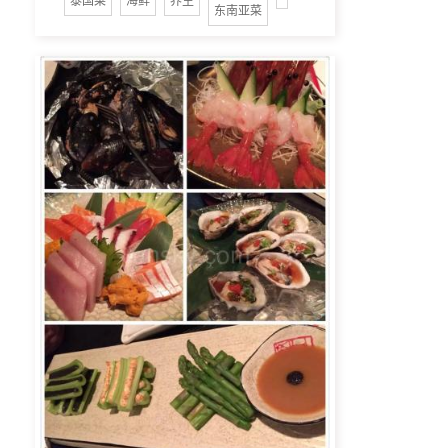
泰国菜
海鲜
养生
东南亚菜