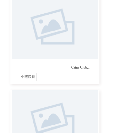
...
Catus Club...
小吃快餐