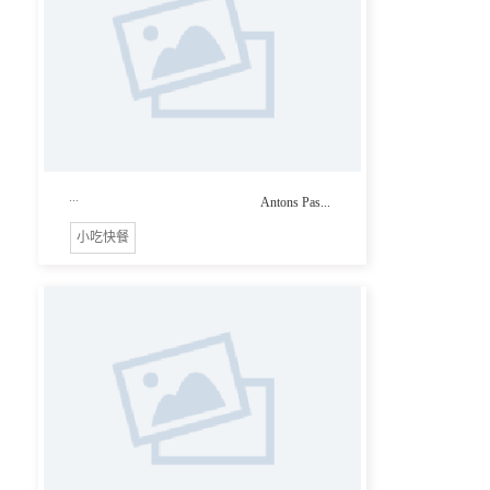
...
Antons Pas...
小吃快餐