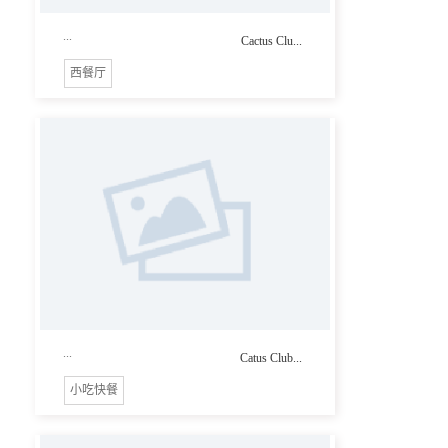
...
Cactus Clu...
西餐厅
...
Catus Club...
小吃快餐