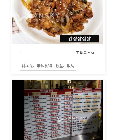
...
午餐盒国家
韩国菜、辛辣食物、饭盒、饭碗