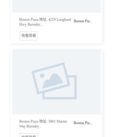
Boston Pizza 地址: 4219 Lougheed
Boston Piz...
Hwy Burnaby...
快餐简餐
Boston Pizza 地址: 5801 Marine
Boston Piz...
Way Burnaby...