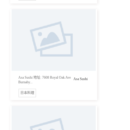
Asa Sushi 地址: 7608 Royal Oak Ave
Asa Sushi
Burnaby...
日本料理