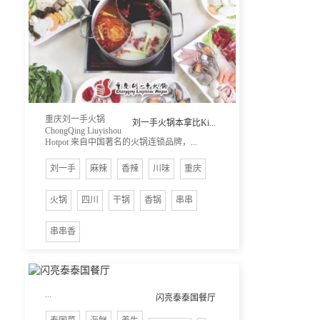
重庆刘一手火锅
刘一手火锅本拿比Ki...
ChongQing Liuyishou
Hotpot 来自中国著名的火锅连锁品牌，...
刘一手
麻辣
香辣
川味
重庆
火锅
四川
干锅
香锅
串串
串串香
...
闪亮泰泰国餐厅