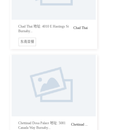
Chad Thai 地址: 4010 E Hastings St
Chad Thai
Burnaby...
东南亚餐
Chettinad Dosa Palace 地址: 5081
Chettinad ...
Canada Way Burnaby...