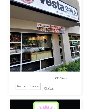
...
VESTA GRIL...
Korean
Cuisine
Chicken