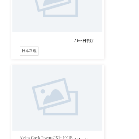
...
Akari日餐厅
日本料理
Alekos Greek Taverna 地址: 1001B