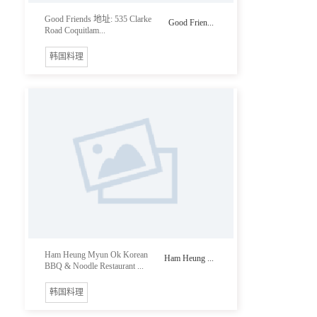
Good Friends 地址: 535 Clarke
Good Frien...
Road Coquitlam...
韩国料理
Ham Heung Myun Ok Korean
Ham Heung ...
BBQ & Noodle Restaurant ...
韩国料理