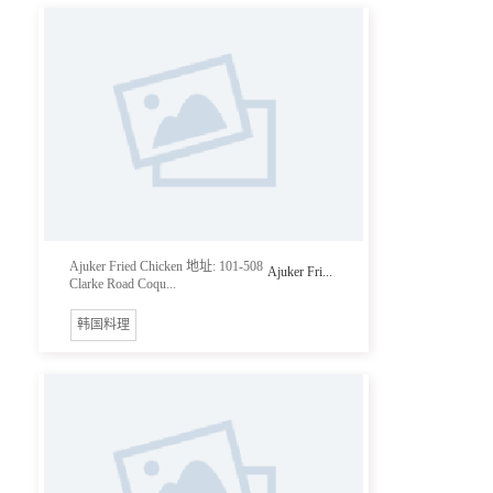
Ajuker Fried Chicken 地址: 101-508
Ajuker Fri...
Clarke Road Coqu...
韩国料理