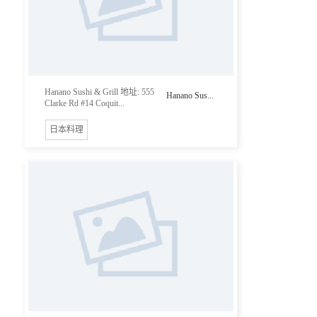
Hanano Sushi & Grill 地址: 555
Hanano Sus...
Clarke Rd #14 Coquit...
日本料理