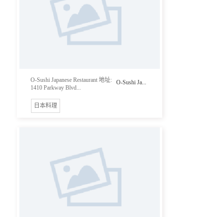
O-Sushi Japanese Restaurant 地址:
O-Sushi Ja...
1410 Parkway Blvd...
日本料理