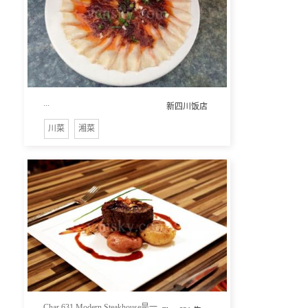
...
新四川饭店
川菜
湘菜
Char 631 Modern Steakhouse是一