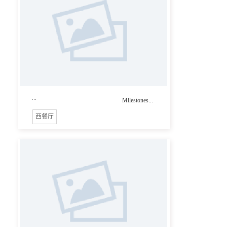
...
Milestones...
西餐厅