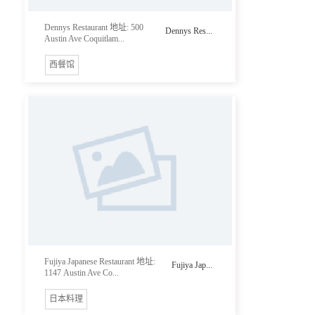
Dennys Restaurant 地址: 500
Dennys Res...
Austin Ave Coquitlam...
西餐馆
Fujiya Japanese Restaurant 地址:
Fujiya Jap...
1147 Austin Ave Co...
日本料理