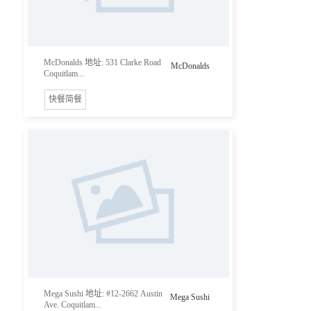
McDonalds 地址: 531 Clarke Road
McDonalds
Coquitlam...
快餐简餐
Mega Sushi 地址: #12-2662 Austin
Mega Sushi
Ave. Coquitlam...