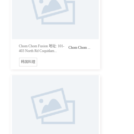
Chom Chom Fusion 地址: 101-
Chom Chom ...
403 North Rd Coquitlam...
韩国料理