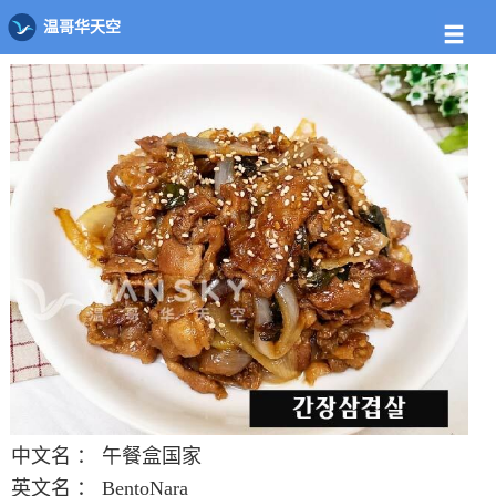
店铺
饭馆列表
午餐盒国家
温哥华天空
中文名 ：
午餐盒国家
英文名 ：
BentoNara