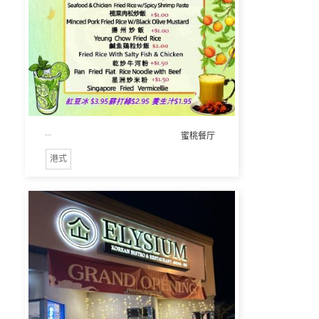
...
蜜桃餐厅
港式