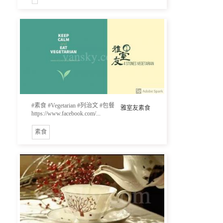
#素食 #Vegetarian #列治文 #包餐
雅室友素食
https://www.facebook.com/...
素食