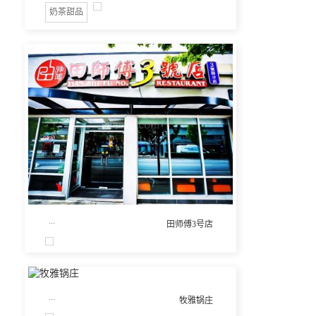
奶茶甜品
...
田师傅3号店
...
牧雅锅庄