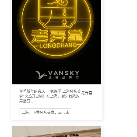
带着新年的喜庆，“老弄堂-上海风味美
老弄堂
食”火热开业啦！在上海，街头巷尾的
弄堂口...
上海，市井风味美食，点心店