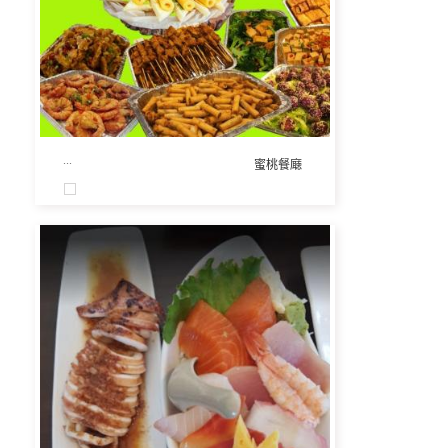
...
蜜桃餐廰