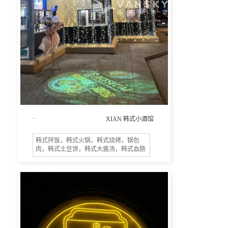
...
XIAN 韩式小酒馆
韩式拌饭，韩式火锅，韩式烧烤，锅包
肉，韩式土豆饼，韩式大酱汤，韩式血肠