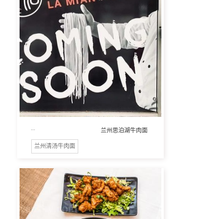
...
兰州思泊湖牛肉面
兰州清汤牛肉面