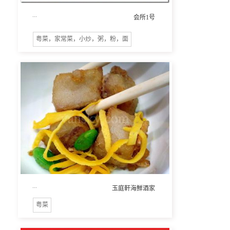
...
会所1号
粤菜，家常菜，小炒，粥，粉，面
...
玉庭軒海鮮酒家
粤菜