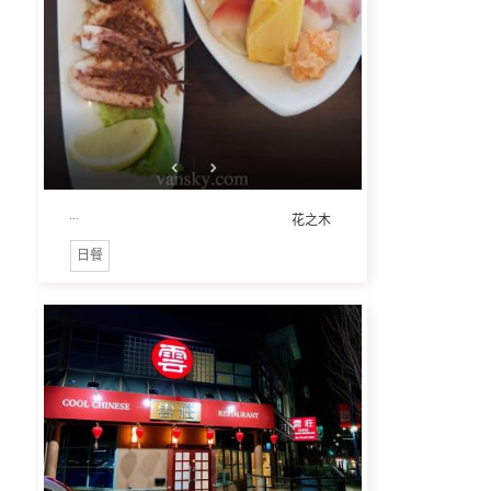
...
花之木
日餐