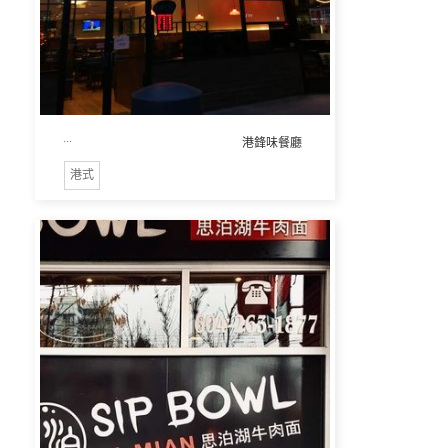
...
港鋒味餐廳
港式