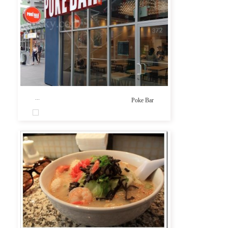
...
Poke Bar