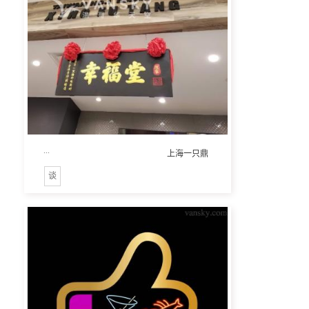
...
上海一只鼎
谈