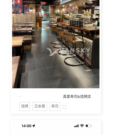
...
真爱寿司&烧烤店
烧烤
日本餐
寿司