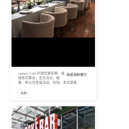
cannery Cafe 环境优雅安静，诚
海道海鲜餐厅
接各式聚会，生日派对，婚
宴，和公司圣诞活动，包场，各式菜肴...
海鲜