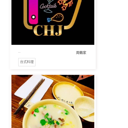
...
周鶴家
台式料理