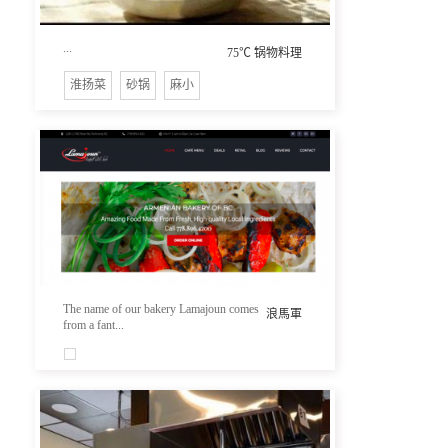
...
75℃ 锅物料理
淮扬菜
砂锅
麻小
The name of our bakery Lamajoun comes
浪馬軍
from a fant...