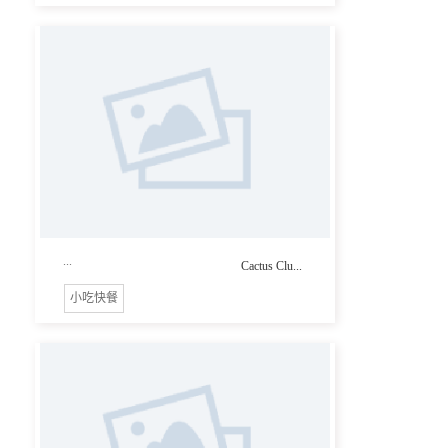
...
Cactus Clu...
小吃快餐