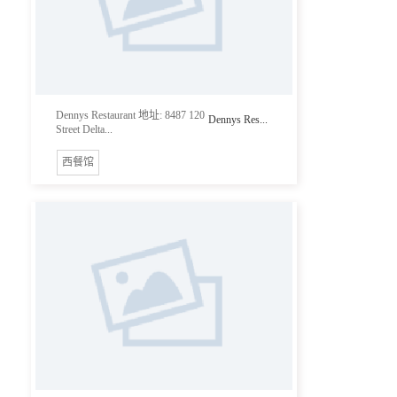
Dennys Restaurant 地址: 8487 120
Dennys Res...
Street Delta...
西餐馆