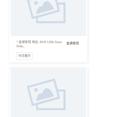
? 金湖食馆 地址: 8939 120th Street
金湖食馆
Delta...
中式餐厅