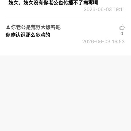
妓女，妓女没有你老公也传播不了病毒啊
2026-06-03 19:11
你老公是荒野大嫖客吧
0
你咋认识那么多鸡的
2026-06-03 16:53