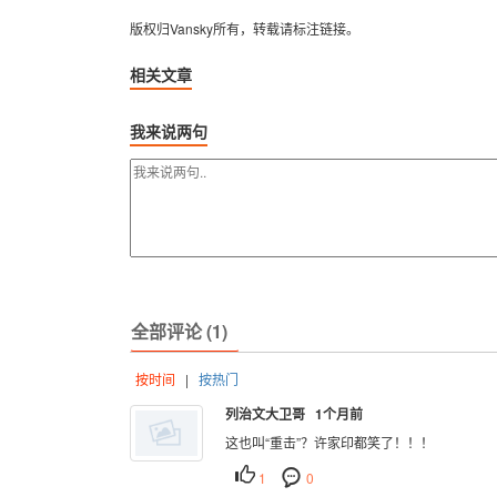
版权归Vansky所有，转载请标注链接。
相关文章
我来说两句
全部评论 (1)
按时间
|
按热门
列治文大卫哥 1个月前
这也叫“重击”？许家印都笑了！！！
1
0