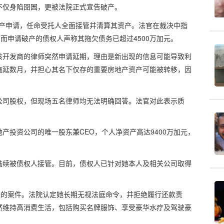
不仅身陷囹圄，更被法院正式宣告破产。
破产申请，任命受托人全面接管并清算其资产。法官在裁决中指
而申请破产的债权人声称其拖欠债务已超过4500万加元。
该开发商的律师突然申请延期，理由是新出现的信息可能导致利
拖延数月，并担心其名下仅存的重要房地产资产可能被转移，因
公司股权，但现场五名律师均无法明确回答。法官对此表示质
产投资公司的唯一股东兼CEO，个人净资产高达9400万加元，
陆续被债权人接管。目前，债权人已针对她本人及相关公司取得
保的案件。法院认定她长期无视法庭命令，并拒绝履行还款责
然维持高消费生活，包括购买名牌服饰、享受豪华水疗及驾驶豪