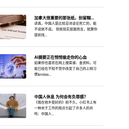
加拿大很重要的那张纸，别留糊...
讲真，中国人是比较忌讳谈论死亡的，能
不说就不说。 但就现实层面而言，就算你
提前找...
AI摘要正在悄悄偷走你的心血
如果你也喜欢在网上搜菜谱、查资料，可
能已经在不知不觉中改变了自己的上网习
惯&mdas...
中国人休息 为何会有负罪感？
《我在他乡挺好的》前不久，小红书上有
一种关于工作的观点引起了许多人的共
鸣：中国人...