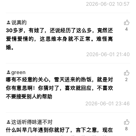
2026-06-02 10:57
说真的
4
30多岁，有娃了，还说经历了这么多，竟然还
爱情爱情的，这思维本身就不正常。难怪离
婚。
2026-06-01 21:40
green
哪有不经意的关心，雪天送来的热饭，就是对
2
你有意思啊！你猜对了，喜欢就回应，不喜欢
不要接受别人的帮助
2026-06-01 23:46
这话听得味道不对
8
什么叫早几年遇到你就好了，言下之意，现在