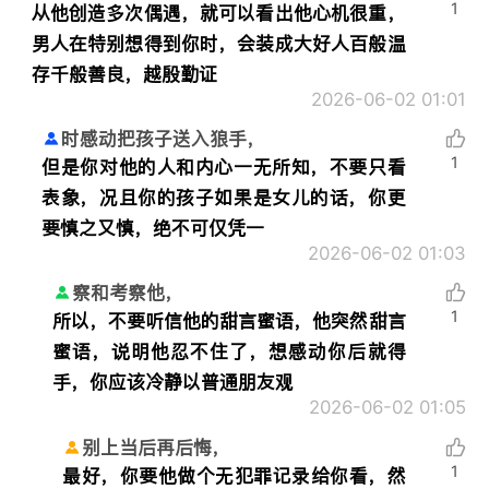
1
从他创造多次偶遇，就可以看出他心机很重，
男人在特别想得到你时，会装成大好人百般温
存千般善良，越殷勤证
2026-06-02 01:01
时感动把孩子送入狼手，
1
但是你对他的人和内心一无所知，不要只看
表象，况且你的孩子如果是女儿的话，你更
要慎之又慎，绝不可仅凭一
2026-06-02 01:03
察和考察他，
1
所以，不要听信他的甜言蜜语，他突然甜言
蜜语，说明他忍不住了，想感动你后就得
手，你应该冷静以普通朋友观
2026-06-02 01:05
别上当后再后悔，
1
最好，你要他做个无犯罪记录给你看，然