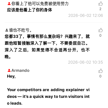
你看上了他可以免费被使用劳力
2
应该是他看上了你的身体
2026-06-02 12:06
谁也不吃亏。
0
您都33了，事情有那么复杂吗？兴趣来了，就
跟他短暂接触深入了解一下，不要委屈自己。
深入了之后，如果觉得不合适再分开，也不
晚。
2026-06-02 10:35
Armando
Hey,
0
Your competitors are adding explainer vi
deos — it's a quick way to turn visitors int
o leads.