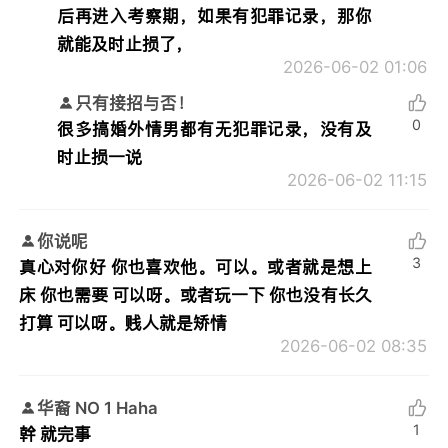
后再进入考察期，如果有犯罪记录，那你
就能及时止损了，
2026-06-02 01:06
只有接招与否！
0
很多搞婚外情男都有无犯罪记录，没有及
时止损一说
2026-06-02 11:15
你说呢
3
真心对你好 你也喜欢他。可以。或者就是想上
床 你也需要 可以呀。或者玩一下 你也没有长久
打算 可以呀。贱人就是矫情
2026-06-02 08:35
华裔 NO 1 Haha
1
幹 就完事