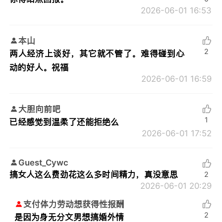
2026-06-01 16:53
本山
2
两人经济上谈好，其它就不管了。难得碰到心
动的好人。祝福
2026-06-01 16:59
大胆向前吧
1
已经感觉到温柔了还能拒绝么
2026-06-01 17:52
Guest_Cywc
搞女人这么费劲花这么多时间精力，真没意思
2
2026-06-01 20:29
支付体力劳动想获得性报酬
2
是因为身无分文男想搞婚外情