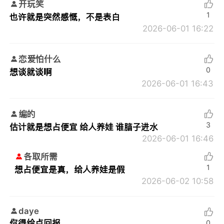
开玩笑
1
也许就是突然感慨，不是表白
2026-06-01 16:22
恋爱怕什么
0
想谈就谈啊
2026-06-01 16:43
编的
3
估计就是想占便宜 给人养娃 谁脑子进水
2026-06-01 16:46
各取所需
1
想占便宜是真，给人养娃是假
2026-06-02 10:58
daye
你得给点回报。
0