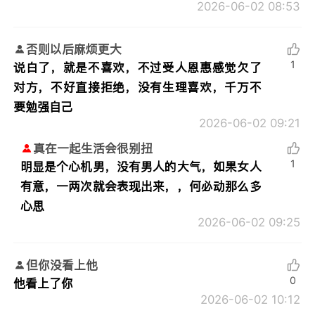
2026-06-02 08:53
否则以后麻烦更大
1
说白了，就是不喜欢，不过受人恩惠感觉欠了
对方，不好直接拒绝，没有生理喜欢，千万不
要勉强自己
2026-06-02 09:21
真在一起生活会很别扭
1
明显是个心机男，没有男人的大气，如果女人
有意，一两次就会表现出来，，何必动那么多
心思
2026-06-02 09:25
但你没看上他
0
他看上了你
2026-06-02 10:12