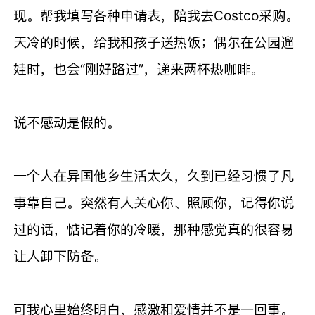
现。帮我填写各种申请表，陪我去Costco采购。
天冷的时候，给我和孩子送热饭；偶尔在公园遛
娃时，也会“刚好路过”，递来两杯热咖啡。
说不感动是假的。
一个人在异国他乡生活太久，久到已经习惯了凡
事靠自己。突然有人关心你、照顾你，记得你说
过的话，惦记着你的冷暖，那种感觉真的很容易
让人卸下防备。
可我心里始终明白，感激和爱情并不是一回事。