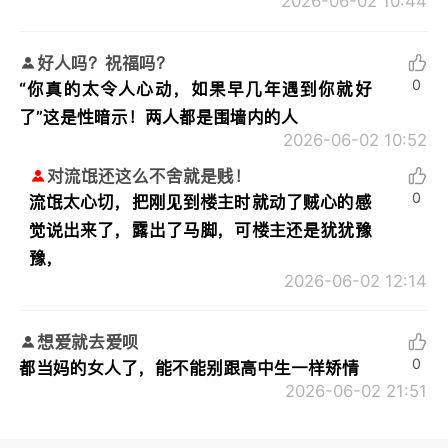
2026-06-02 10:44
好人吗？祝福吗？
0
“你真的太令人心动，如果早几年遇到你就好
了”这是性暗示！两人都是围墙内的人
2026-06-02 10:52
对流氓还这么不舍就是贱！
0
流氓太心切，把刚见到楼主时就动了贼心的感
觉说出来了，露出了马脚，可楼主还是犹犹豫
豫，
2026-06-02 12:14
想爱就去爱呗
0
都当妈的女人了，能不能别跟高中生一样矫情
2026-06-02 21:51