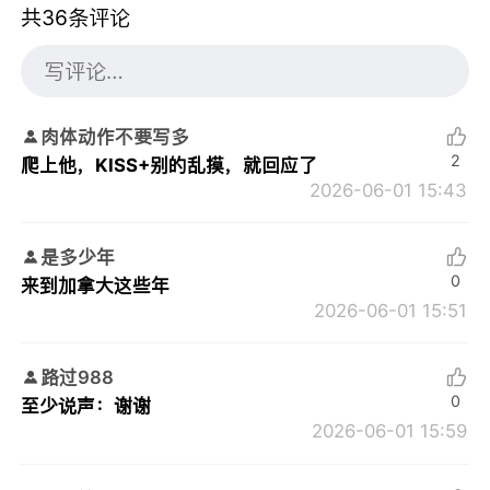
共36条评论
肉体动作不要写多
2
爬上他，KISS+别的乱摸，就回应了
2026-06-01 15:43
是多少年
0
来到加拿大这些年
2026-06-01 15:51
路过988
0
至少说声：谢谢
2026-06-01 15:59