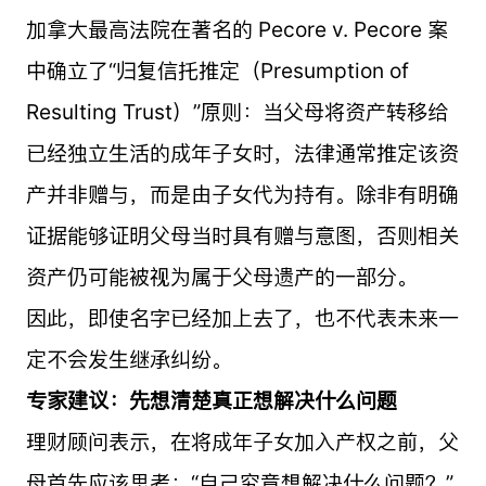
加拿大最高法院在著名的 Pecore v. Pecore 案
中确立了“归复信托推定（Presumption of
Resulting Trust）”原则：当父母将资产转移给
已经独立生活的成年子女时，法律通常推定该资
产并非赠与，而是由子女代为持有。除非有明确
证据能够证明父母当时具有赠与意图，否则相关
资产仍可能被视为属于父母遗产的一部分。
因此，即使名字已经加上去了，也不代表未来一
定不会发生继承纠纷。
专家建议：先想清楚真正想解决什么问题
理财顾问表示，在将成年子女加入产权之前，父
母首先应该思考：“自己究竟想解决什么问题？”