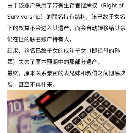
由于该账户采用了带有生存者继承权（Right of
Survivorship）的联名持有结构，该已故子女名
下的权益不会进入其遗产，而会自动转移给其余
仍在世的联名账户持有人。
结果，这名已故子女的成年子女（即祖母的孙
辈）失去了原本预期中的那部分遗产。
最终，原本关系亲密的表兄妹和叔伯之间彻底决
裂，甚至不再往来。