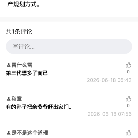
产规划方式。
共1条评论
雷什么雷
0
第三代想多了而已
2026-06-18 05:42
秋意
0
有的孙子把亲爷爷赶出家门。
2026-06-18 07:56
是不是这个道理