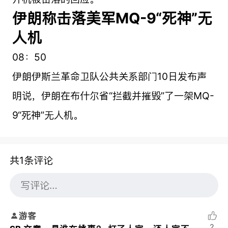
伊朗称击落美军MQ-9“死神”无
人机
08：50
伊朗伊斯兰革命卫队公共关系部门10日发布声
明说，伊朗在布什尔省“拦截并摧毁”了一架MQ-
9“死神”无人机。
共1条评论
游客
2