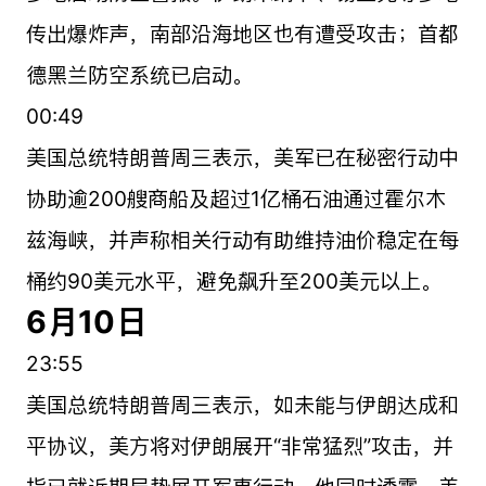
传出爆炸声，南部沿海地区也有遭受攻击；首都
德黑兰防空系统已启动。
00:49
美国总统特朗普周三表示，美军已在秘密行动中
协助逾200艘商船及超过1亿桶石油通过霍尔木
兹海峡，并声称相关行动有助维持油价稳定在每
桶约90美元水平，避免飙升至200美元以上。
6月10日
23:55
美国总统特朗普周三表示，如未能与伊朗达成和
平协议，美方将对伊朗展开“非常猛烈”攻击，并