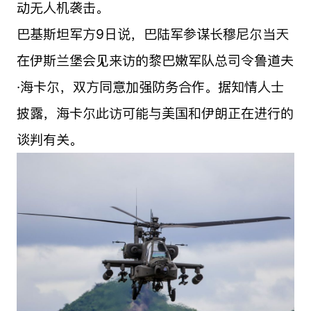
动无人机袭击。
巴基斯坦军方9日说，巴陆军参谋长穆尼尔当天
在伊斯兰堡会见来访的黎巴嫩军队总司令鲁道夫
·海卡尔，双方同意加强防务合作。据知情人士
披露，海卡尔此访可能与美国和伊朗正在进行的
谈判有关。