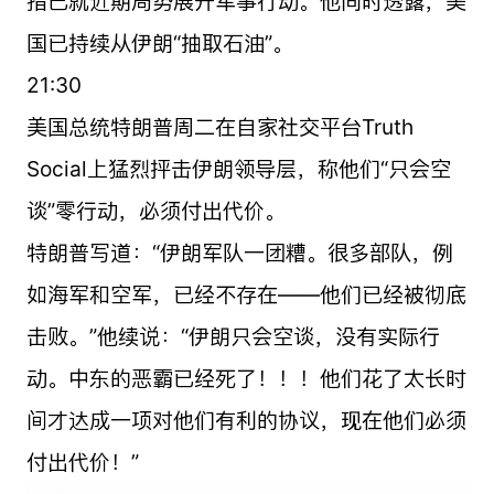
指已就近期局势展开军事行动。他同时透露，美
国已持续从伊朗“抽取石油”。
21:30
美国总统特朗普周二在自家社交平台Truth
Social上猛烈抨击伊朗领导层，称他们“只会空
谈”零行动，必须付出代价。
特朗普写道：“伊朗军队一团糟。很多部队，例
如海军和空军，已经不存在——他们已经被彻底
击败。”他续说：“伊朗只会空谈，没有实际行
动。中东的恶霸已经死了！！！他们花了太长时
间才达成一项对他们有利的协议，现在他们必须
付出代价！”