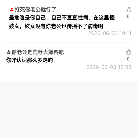
打死你老公就行了
0
最危险是你自己，自己不查查性病，在这里怪
妓女，妓女没有你老公也传播不了病毒啊
2026-06-03 19:11
你老公是荒野大嫖客吧
0
你咋认识那么多鸡的
2026-06-03 16:53