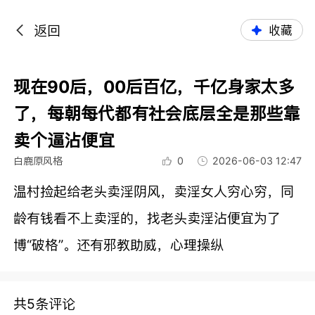
返回
收藏
现在90后，00后百亿，千亿身家太多
了，每朝每代都有社会底层全是那些靠
卖个逼沾便宜
白鹿原风格
0
2026-06-03 12:47
温村捡起给老头卖淫阴风，卖淫女人穷心穷，同
龄有钱看不上卖淫的，找老头卖淫沾便宜为了
博“破格”。还有邪教助威，心理操纵
共5条评论