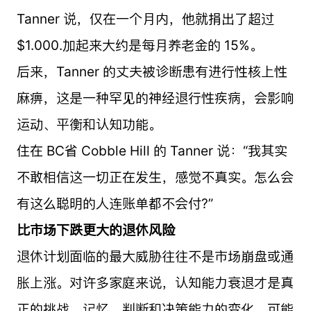
Tanner 说，仅在一个月内，他就捐出了超过
$1.000.加起来大约是每月养老金的 15%。
后来，Tanner 的丈夫被诊断患有进行性核上性
麻痹，这是一种罕见的神经退行性疾病，会影响
运动、平衡和认知功能。
住在 BC省 Cobble Hill 的 Tanner 说：“我其实
不敢相信这一切正在发生，感觉不真实。怎么会
有这么聪明的人连账单都不会付?”
比市场下跌更大的退休风险
退休计划面临的最大威胁往往不是市场崩盘或通
胀上涨。对许多家庭来说，认知能力衰退才是真
正的挑战。记忆、判断和决策能力的变化，可能