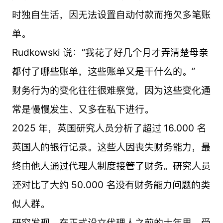
时独自生活，因无法设置自动付款而拖欠多笔账
单。
Rudkowski 说：“我花了好几个月才弄清楚母亲
都付了哪些账单，这些账单又是干什么的。”
财务行为的变化往往很难察觉，因为这些变化通
常是慢慢发生、又多在私下进行。
2025 年，英国研究人员分析了超过 16.000 名
英国人的银行记录。这些人因丧失财务能力，最
终由他人通过代理人制度接管了财务。研究人员
还对比了大约 50.000 名没有财务能力问题的类
似人群。
研究发现，在正式设立代理人之前的十年里，受