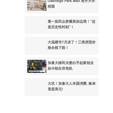
Oakridge Park Mall 将开大学
校园
第一批民众挤爆美加边境！“这
是历史性时刻”！
大温楼市7月凉了！三类房型价
格全线下跌！
加拿大移民夫妻白手起家创业
如今陷生存危机
大坑！加拿大人本国消费, 账单
竟是美元!