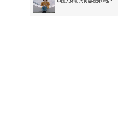
中国人休息 为何会有负罪感？