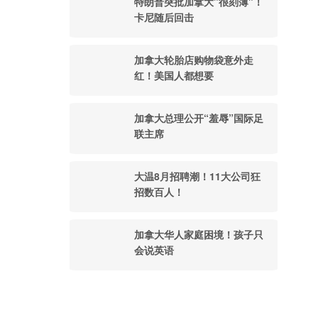
特朗普突批加拿大"很刻薄"！
卡尼随后回击
加拿大轮胎店购物袋意外走
红！美国人都想要
加拿大总理公开“羞辱”国际足
联主席
大温8月招聘潮！11大公司狂
招数百人！
加拿大华人家庭困境！孩子只
会说英语