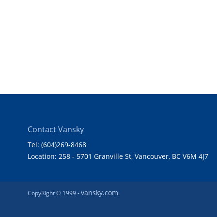
Contact Vansky
Tel: (604)269-8468
Location: 258 - 5701 Granville St, Vancouver, BC V6M 4J7
vansky.com
CopyRight © 1999 -