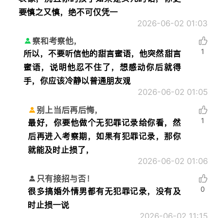
要慎之又慎，绝不可仅凭一
2026-06-02 01:03
察和考察他，
1
所以，不要听信他的甜言蜜语，他突然甜言
蜜语，说明他忍不住了，想感动你后就得
手，你应该冷静以普通朋友观
2026-06-02 01:05
别上当后再后悔，
1
最好，你要他做个无犯罪记录给你看，然
后再进入考察期，如果有犯罪记录，那你
就能及时止损了，
2026-06-02 01:06
只有接招与否！
0
很多搞婚外情男都有无犯罪记录，没有及
时止损一说
2026-06-02 11:15