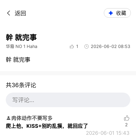
返回
收藏
幹 就完事
华裔 NO 1 Haha
1
2026-06-02 08:53
幹 就完事
共36条评论
肉体动作不要写多
2
爬上他，KISS+别的乱摸，就回应了
2026-06-01 15:43