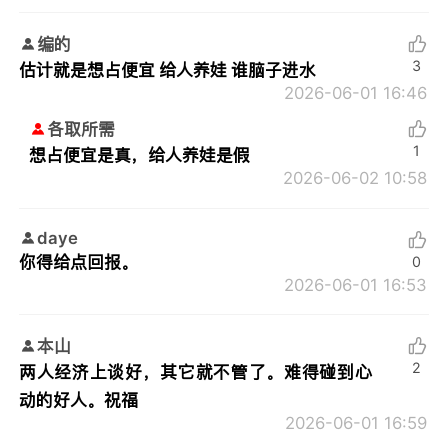
编的
3
估计就是想占便宜 给人养娃 谁脑子进水
2026-06-01 16:46
各取所需
1
想占便宜是真，给人养娃是假
2026-06-02 10:58
daye
你得给点回报。
0
2026-06-01 16:53
本山
2
两人经济上谈好，其它就不管了。难得碰到心
动的好人。祝福
2026-06-01 16:59