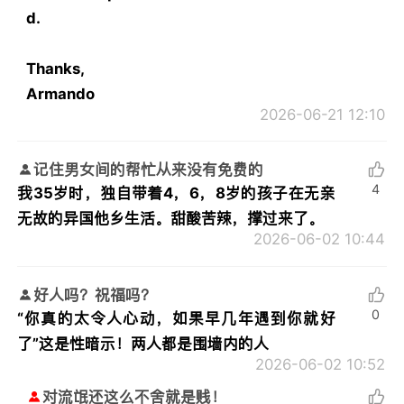
d.
Thanks,
Armando
2026-06-21 12:10
记住男女间的帮忙从来没有免费的
4
我35岁时，独自带着4，6，8岁的孩子在无亲
无故的异国他乡生活。甜酸苦辣，撑过来了。
2026-06-02 10:44
好人吗？祝福吗？
0
“你真的太令人心动，如果早几年遇到你就好
了”这是性暗示！两人都是围墙内的人
2026-06-02 10:52
对流氓还这么不舍就是贱！