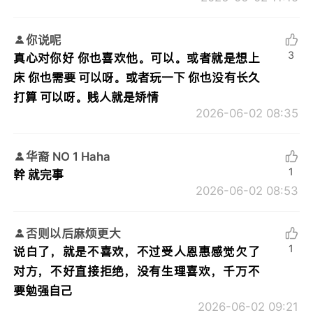
你说呢
3
真心对你好 你也喜欢他。可以。或者就是想上
床 你也需要 可以呀。或者玩一下 你也没有长久
打算 可以呀。贱人就是矫情
2026-06-02 08:35
华裔 NO 1 Haha
1
幹 就完事
2026-06-02 08:53
否则以后麻烦更大
1
说白了，就是不喜欢，不过受人恩惠感觉欠了
对方，不好直接拒绝，没有生理喜欢，千万不
要勉强自己
2026-06-02 09:21