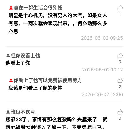
真在一起生活会很别扭
1
明显是个心机男，没有男人的大气，如果女人
有意，一两次就会表现出来，，何必动那么多
心思
2026-06-02 09:25
但你没看上他
0
他看上了你
2026-06-02 10:12
你看上了他可以免费被使用劳力
2
应该是他看上了你的身体
2026-06-02 12:06
谁也不吃亏。
0
您都33了，事情有那么复杂吗？兴趣来了，就
跟他短暂接触深入了解一下，不要委屈自己。