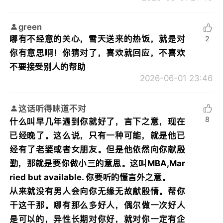
green
哪有不经意的关心，雪天送来的热饭，就是对
2
你有意思啊！你猜对了，喜欢就回应，不喜欢
不要接受别人的帮助
2026-06-01 23:46
这话听得味道不对
8
什么叫早几年遇到你就好了，言下之意，现在
已经晚了。这么说，只有一种可能，就是他已
经有了老婆或者女朋友。但是他依然向你献殷
勤，那就是要你做小三的意思。这叫MBA,Mar
ried but available. 你要听的懂言外之意。
从来就没有男人会向你无缘无故献殷情。帮你
干这干那。哪有那么多好人，偶尔做一次好人
是可以的，异性长期对你好，就对你一定有企