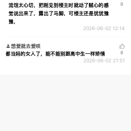
0
流氓太心切，把刚见到楼主时就动了贼心的感
觉说出来了，露出了马脚，可楼主还是犹犹豫
豫，
2026-06-02 12:14
想爱就去爱呗
0
都当妈的女人了，能不能别跟高中生一样矫情
2026-06-02 21:51