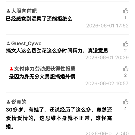
大胆向前吧
1
已经感觉到温柔了还能拒绝么
2026-06-01 17:52
Guest_Cywc
搞女人这么费劲花这么多时间精力，真没意思
2
2026-06-01 20:29
支付体力劳动想获得性报酬
2
是因为身无分文男想搞婚外情
2026-06-02 10:57
说真的
4
30多岁，有娃了，还说经历了这么多，竟然还
爱情爱情的，这思维本身就不正常。难怪离
婚。
2026-06-01 21:40