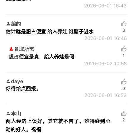
2026-06-01 16:43
编的
3
估计就是想占便宜 给人养娃 谁脑子进水
2026-06-01 16:46
各取所需
1
想占便宜是真，给人养娃是假
2026-06-02 10:58
daye
你得给点回报。
0
2026-06-01 16:53
本山
2
两人经济上谈好，其它就不管了。难得碰到心
动的好人。祝福