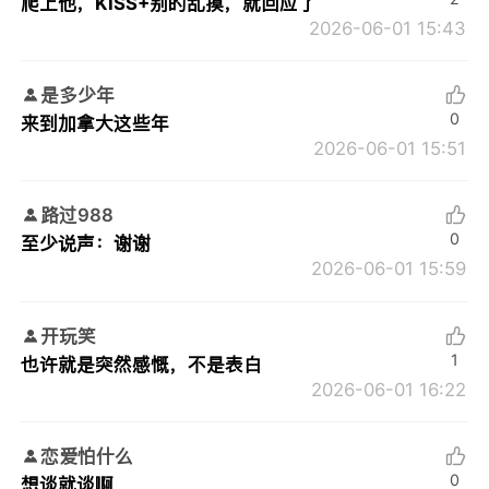
爬上他，KISS+别的乱摸，就回应了
2026-06-01 15:43
是多少年
0
来到加拿大这些年
2026-06-01 15:51
路过988
0
至少说声：谢谢
2026-06-01 15:59
开玩笑
1
也许就是突然感慨，不是表白
2026-06-01 16:22
恋爱怕什么
0
想谈就谈啊