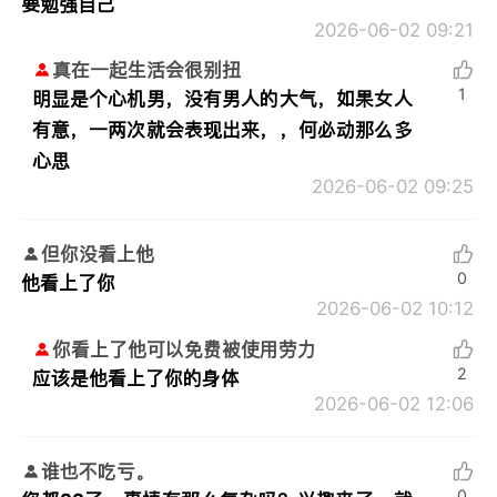
要勉强自己
2026-06-02 09:21
真在一起生活会很别扭
1
明显是个心机男，没有男人的大气，如果女人
有意，一两次就会表现出来，，何必动那么多
心思
2026-06-02 09:25
但你没看上他
0
他看上了你
2026-06-02 10:12
你看上了他可以免费被使用劳力
2
应该是他看上了你的身体
2026-06-02 12:06
谁也不吃亏。
0