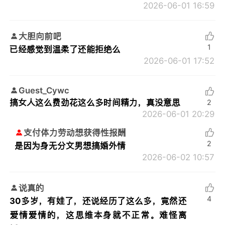
2026-06-01 16:59
大胆向前吧
1
已经感觉到温柔了还能拒绝么
2026-06-01 17:52
Guest_Cywc
搞女人这么费劲花这么多时间精力，真没意思
2
2026-06-01 20:29
支付体力劳动想获得性报酬
2
是因为身无分文男想搞婚外情
2026-06-02 10:57
说真的
4
30多岁，有娃了，还说经历了这么多，竟然还
爱情爱情的，这思维本身就不正常。难怪离