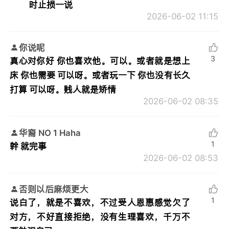
时止损一说
2026-06-02 11:15
你说呢
3
真心对你好 你也喜欢他。可以。或者就是想上
床 你也需要 可以呀。或者玩一下 你也没有长久
打算 可以呀。贱人就是矫情
2026-06-02 08:35
华裔 NO 1 Haha
1
幹 就完事
2026-06-02 08:53
否则以后麻烦更大
1
说白了，就是不喜欢，不过受人恩惠感觉欠了
对方，不好直接拒绝，没有生理喜欢，千万不