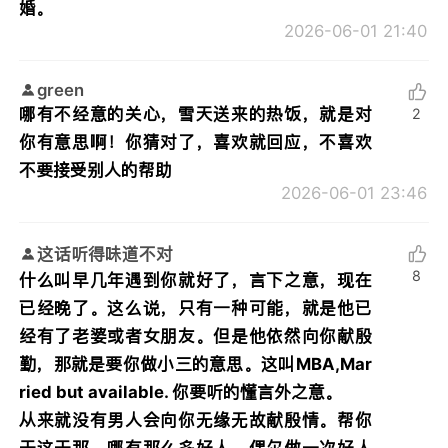
婚。
2026-06-01 21:40
green
哪有不经意的关心，雪天送来的热饭，就是对
2
你有意思啊！你猜对了，喜欢就回应，不喜欢
不要接受别人的帮助
2026-06-01 23:46
这话听得味道不对
8
什么叫早几年遇到你就好了，言下之意，现在
已经晚了。这么说，只有一种可能，就是他已
经有了老婆或者女朋友。但是他依然向你献殷
勤，那就是要你做小三的意思。这叫MBA,Mar
ried but available. 你要听的懂言外之意。
从来就没有男人会向你无缘无故献殷情。帮你