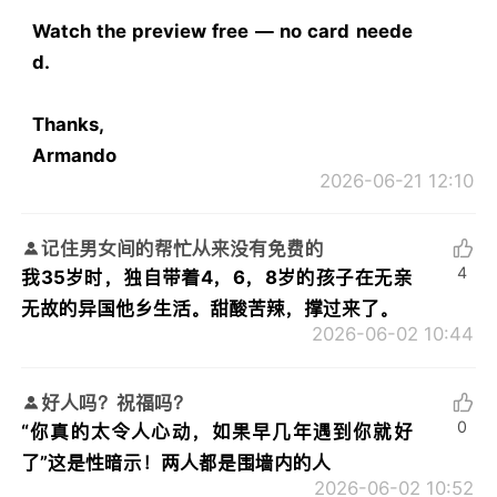
Watch the preview free — no card neede
d.
Thanks,
Armando
2026-06-21 12:10
记住男女间的帮忙从来没有免费的
4
我35岁时，独自带着4，6，8岁的孩子在无亲
无故的异国他乡生活。甜酸苦辣，撑过来了。
2026-06-02 10:44
好人吗？祝福吗？
0
“你真的太令人心动，如果早几年遇到你就好
了”这是性暗示！两人都是围墙内的人
2026-06-02 10:52