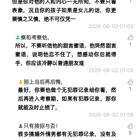
1
但是你对他的人和内心一无所知，不要只看
表象，况且你的孩子如果是女儿的话，你更
要慎之又慎，绝不可仅凭一
2026-06-02 01:03
察和考察他，
1
所以，不要听信他的甜言蜜语，他突然甜言
蜜语，说明他忍不住了，想感动你后就得
手，你应该冷静以普通朋友观
2026-06-02 01:05
别上当后再后悔，
1
最好，你要他做个无犯罪记录给你看，然
后再进入考察期，如果有犯罪记录，那你
就能及时止损了，
2026-06-02 01:06
只有接招与否！
0
很多搞婚外情男都有无犯罪记录，没有及