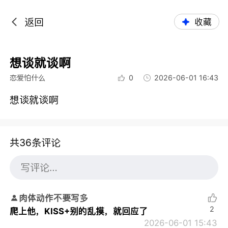
返回
收藏
想谈就谈啊
恋爱怕什么
0
2026-06-01 16:43
想谈就谈啊
共36条评论
肉体动作不要写多
2
爬上他，KISS+别的乱摸，就回应了
2026-06-01 15:43