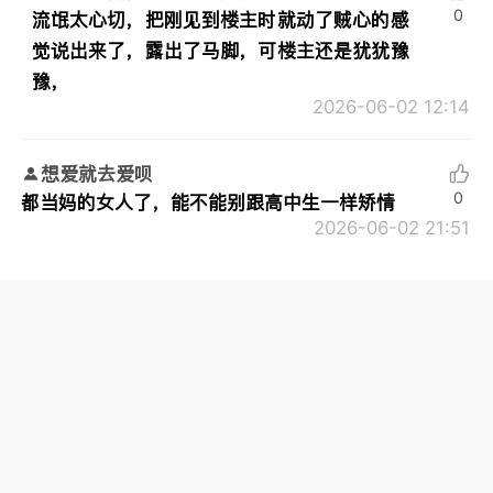
0
流氓太心切，把刚见到楼主时就动了贼心的感
觉说出来了，露出了马脚，可楼主还是犹犹豫
豫，
2026-06-02 12:14
想爱就去爱呗
0
都当妈的女人了，能不能别跟高中生一样矫情
2026-06-02 21:51