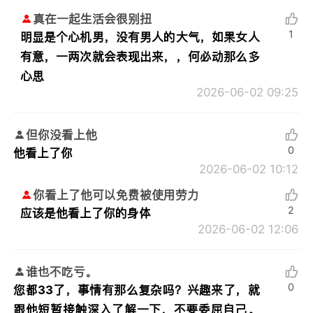
真在一起生活会很别扭
1
明显是个心机男，没有男人的大气，如果女人
有意，一两次就会表现出来，，何必动那么多
心思
2026-06-02 09:25
但你没看上他
0
他看上了你
2026-06-02 10:12
你看上了他可以免费被使用劳力
2
应该是他看上了你的身体
2026-06-02 12:06
谁也不吃亏。
0
您都33了，事情有那么复杂吗？兴趣来了，就
跟他短暂接触深入了解一下，不要委屈自己。