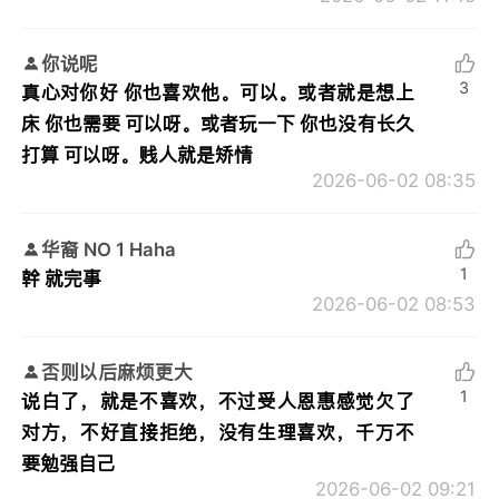
你说呢
3
真心对你好 你也喜欢他。可以。或者就是想上
床 你也需要 可以呀。或者玩一下 你也没有长久
打算 可以呀。贱人就是矫情
2026-06-02 08:35
华裔 NO 1 Haha
1
幹 就完事
2026-06-02 08:53
否则以后麻烦更大
1
说白了，就是不喜欢，不过受人恩惠感觉欠了
对方，不好直接拒绝，没有生理喜欢，千万不
要勉强自己
2026-06-02 09:21