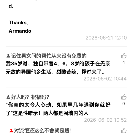
d.
Thanks,
Armando
2026-06-21 12:10
记住男女间的帮忙从来没有免费的
4
我35岁时，独自带着4，6，8岁的孩子在无亲
无故的异国他乡生活。甜酸苦辣，撑过来了。
2026-06-02 10:44
好人吗？祝福吗？
0
“你真的太令人心动，如果早几年遇到你就好
了”这是性暗示！两人都是围墙内的人
2026-06-02 10:52
对流氓还这么不舍就是贱！