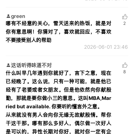
green
哪有不经意的关心，雪天送来的热饭，就是对
2
你有意思啊！你猜对了，喜欢就回应，不喜欢
不要接受别人的帮助
2026-06-01 23:46
这话听得味道不对
8
什么叫早几年遇到你就好了，言下之意，现在
已经晚了。这么说，只有一种可能，就是他已
经有了老婆或者女朋友。但是他依然向你献殷
勤，那就是要你做小三的意思。这叫MBA,Mar
ried but available. 你要听的懂言外之意。
从来就没有男人会向你无缘无故献殷情。帮你
干这干那。哪有那么多好人，偶尔做一次好人
是可以的，异性长期对你好，就对你一定有企