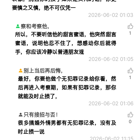
要慎之又慎，绝不可仅凭一
2026-06-02 01:03
察和考察他，
1
所以，不要听信他的甜言蜜语，他突然甜言
蜜语，说明他忍不住了，想感动你后就得
手，你应该冷静以普通朋友观
2026-06-02 01:05
别上当后再后悔，
1
最好，你要他做个无犯罪记录给你看，然
后再进入考察期，如果有犯罪记录，那你
就能及时止损了，
2026-06-02 01:06
只有接招与否！
0
很多搞婚外情男都有无犯罪记录，没有及
时止损一说
2026-06-02 11:15