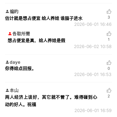
编的
3
估计就是想占便宜 给人养娃 谁脑子进水
2026-06-01 16:46
各取所需
1
想占便宜是真，给人养娃是假
2026-06-02 10:58
daye
你得给点回报。
0
2026-06-01 16:53
本山
2
两人经济上谈好，其它就不管了。难得碰到心
动的好人。祝福
2026-06-01 16:59