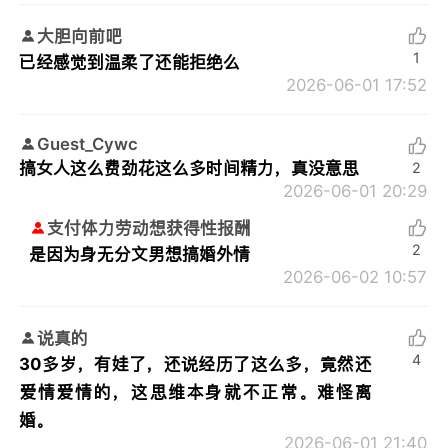
大胆向前吧
1
已经感觉到温柔了还能拒绝么
2026-06-01 17:52
Guest_Cywc
搞女人这么费劲花这么多时间精力，真没意思
2
2026-06-01 20:29
支付体力劳动想获得性报酬
2
是因为身无分文男想搞婚外情
2026-06-02 10:57
说真的
4
30多岁，有娃了，还说经历了这么多，竟然还
爱情爱情的，这思维本身就不正常。难怪离
婚。
2026-06-01 21:40