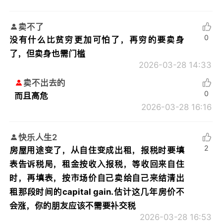
卖不了
0
没有什么比贫穷更加可怕了，再穷的要卖身
了，但卖身也需门槛
2026-03-28 14:33
卖不出去的
0
而且高危
2026-03-28 16:16
快乐人生2
2
房屋用途变了，从自住变成出租，报税时要填
表告诉税局，租金按收入报税，等收回来自住
时，再填表，按市场价自己卖给自己来结清出
租那段时间的capital gain.估计这几年房价不
会涨，你的朋友应该不需要补交税
2026-03-28 16:53