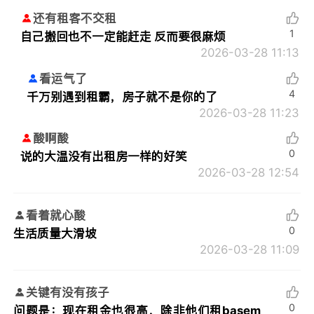
还有租客不交租
1
自己搬回也不一定能赶走 反而要很麻烦
2026-03-28 11:13
看运气了
4
千万别遇到租霸，房子就不是你的了
2026-03-28 11:23
酸啊酸
0
说的大温没有出租房一样的好笑
2026-03-28 12:54
看着就心酸
0
生活质量大滑坡
2026-03-28 11:09
关键有没有孩子
0
问题是：现在租金也很高，除非他们租basem