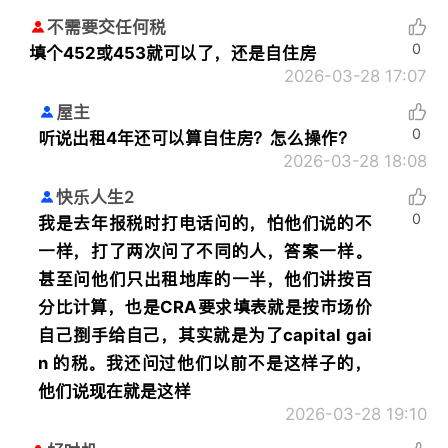
不需要交任何税
0
填个452或453就可以了，还是自住房
2026-03-28 17:07
屋主
0
听说出租4年还可以算自住房？怎么操作？
2026-03-28 18:08
快乐人生2
0
我是去年报税时打电话问的，怕他们说的不
一样，打了两次问了不同的人，答案一样。
甚至问他们只出租地库的一半，他们讲按百
分比计算，也是CRA要求填表就是按市场价
自己捯手给自己，其实就是为了capital gai
n 的税。我还问过他们以前不是这样子的，
他们说现在就是这样
2026-03-28 19:10