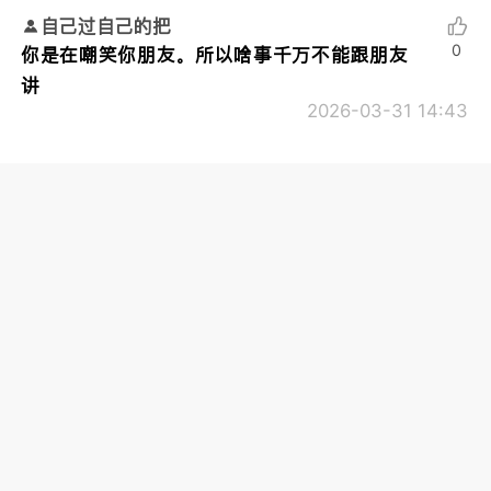
自己过自己的把
0
你是在嘲笑你朋友。所以啥事千万不能跟朋友
讲
2026-03-31 14:43