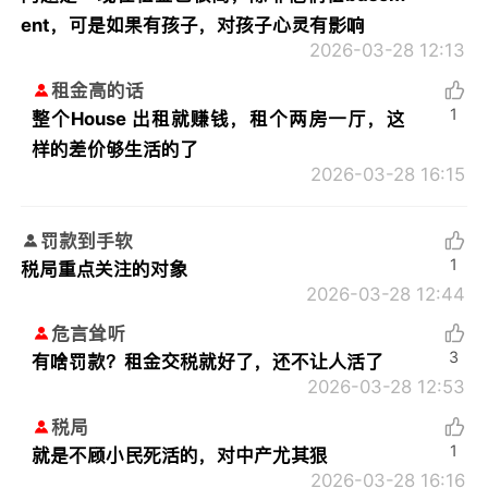
ent，可是如果有孩子，对孩子心灵有影响
2026-03-28 12:13
租金高的话
1
整个House 出租就赚钱，租个两房一厅，这
样的差价够生活的了
2026-03-28 16:15
罚款到手软
1
税局重点关注的对象
2026-03-28 12:44
危言耸听
3
有啥罚款？租金交税就好了，还不让人活了
2026-03-28 12:53
税局
1
就是不顾小民死活的，对中产尤其狠
2026-03-28 16:16