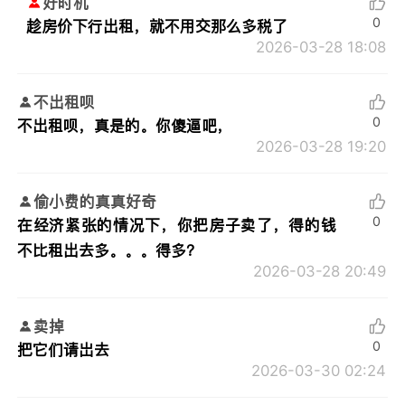
好时机
0
趁房价下行出租，就不用交那么多税了
2026-03-28 18:08
不出租呗
0
不出租呗，真是的。你傻逼吧，
2026-03-28 19:20
偷小费的真真好奇
0
在经济紧张的情况下，你把房子卖了，得的钱
不比租出去多。。。得多？
2026-03-28 20:49
卖掉
0
把它们请岀去
2026-03-30 02:24