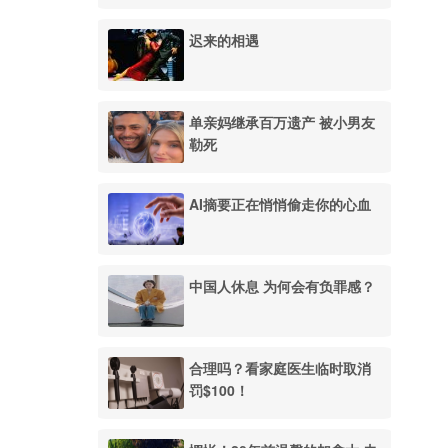
迟来的相遇
单亲妈继承百万遗产 被小男友
勒死
AI摘要正在悄悄偷走你的心血
中国人休息 为何会有负罪感？
合理吗？看家庭医生临时取消
罚$100！