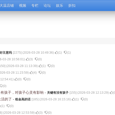
大温店铺
视频
专栏
论坛
娱乐
折扣
好主意吗
[
2275
] (
2026-03-28 10:49:36
)
(
1
)
(
1
)
6-03-28 10:56:01
)
(
3
)
(
0
)
150
] (
2026-03-28 11:13:39
)
(
1
)
(
0
)
026-03-28 11:23:59
)
(
4
)
(
0
)
 12:54:41
)
(
0
)
(
0
)
(
0
)
如果有孩子，对孩子心灵有影响
-
关键有没有孩子
[
155
] (
2026-03-28 12:13:29
)
(
生活的了
-
租金高的话
[
185
] (
2026-03-28 16:15:16
)
(
1
)
(
0
)
(
1
)
(
0
)
6
] (
2026-03-28 12:53:59
)
(
3
)
(
0
)