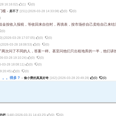
28 16:16:02
)
(
1
)
(
0
)
门槛
-
卖不了
[
151
] (
2026-03-28 14:33:08
)
(
0
)
(
0
)
)
租金按收入报税，等收回来自住时，再填表，按市场价自己卖给自己来结
(
0
)
0
] (
2026-03-28 17:07:05
)
(
0
)
(
0
)
 (
2026-03-28 18:08:53
)
(
0
)
(
0
)
了两次问了不同的人，答案一样。甚至问他们只出租地库的一半，他们讲
26-03-28 19:10:24
)
(
0
)
(
0
)
6-03-28 18:08:11
)
(
0
)
(
0
)
9:20:45
)
(
0
)
(
0
)
。。。得多？
-
偷小费的真真好奇
[
162
] (
2026-03-28 20:49:28
)
(
0
)
(
0
)
的把
[
148
] (
2026-03-31 14:43:25
)
(
0
)
(
0
)