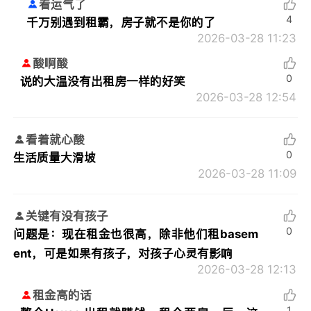
看运气了
4
千万别遇到租霸，房子就不是你的了
2026-03-28 11:23
酸啊酸
0
说的大温没有出租房一样的好笑
2026-03-28 12:54
看着就心酸
0
生活质量大滑坡
2026-03-28 11:09
关键有没有孩子
0
问题是：现在租金也很高，除非他们租basem
ent，可是如果有孩子，对孩子心灵有影响
2026-03-28 12:13
租金高的话
1