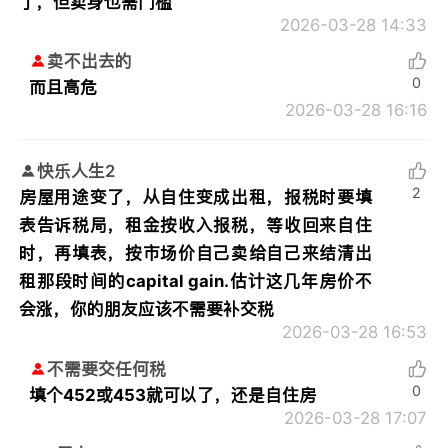
了，但卖身也需门槛
2026-03-28 14:33
卖不出去的
0
而且高危
2026-03-28 16:16
快乐人生2
2
房屋用途变了，从自住变成出租，报税时要填
表告诉税局，租金按收入报税，等收回来自住
时，再填表，按市场价自己卖给自己来结清出
租那段时间的capital gain.估计这几年房价不
会涨，你的朋友应该不需要补交税
2026-03-28 16:53
不需要交任何税
0
填个452或453就可以了，还是自住房
2026-03-28 17:07