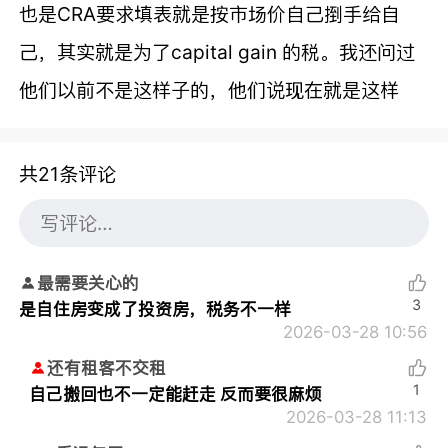
也是CRA要求填表就是按市场价自己捯手给自
己，其实就是为了capital gain 的税。我还问过
他们以前不是这样子的，他们说现在就是这样
共21条评论
最需要关心的
3
是自住房变成了投资房，税务不一样
2026-03-28 10:56
还有租客不交租
1
自己搬回也不一定能赶走 反而要很麻烦
2026-03-28 11:13