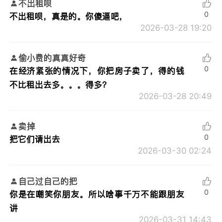
不出租呗
0
不出租呗，真是的。你傻逼吧，
2026-03-28 19:20
偷小费的真真好奇
0
在经济紧张的情况下，你把房子卖了，得的钱
不比租出去多。。。得多？
2026-03-28 20:49
卖掉
0
把它们请岀去
2026-03-30 02:24
自己过自己的把
0
你是在嘲笑你朋友。所以啥事千万不能跟朋友
讲
2026-03-31 14:43