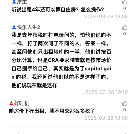
屋主
0
听说出租4年还可以算自住房？怎么操作？
2026-03-28 18:08
快乐人生2
0
我是去年报税时打电话问的，怕他们说的不
一样，打了两次问了不同的人，答案一样。
甚至问他们只出租地库的一半，他们讲按百
分比计算，也是CRA要求填表就是按市场价
自己捯手给自己，其实就是为了capital gai
n 的税。我还问过他们以前不是这样子的，
他们说现在就是这样
2026-03-28 19:10
好时机
0
趁房价下行出租，就不用交那么多税了
2026-03-28 18:08