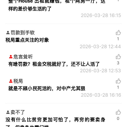
整个House 出租就赚钱，租个两房一厅，这
样的差价够生活的了
2026-03-28 16:15
罚款到手软
1
税局重点关注的对象
2026-03-28 12:44
危言耸听
3
有啥罚款？租金交税就好了，还不让人活了
2026-03-28 12:53
税局
1
就是不顾小民死活的，对中产尤其狠
2026-03-28 16:16
卖不了
0
没有什么比贫穷更加可怕了，再穷的要卖身