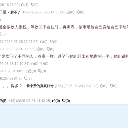
28 16:16:02
)
(
1
)
(
0
)
门槛
-
卖不了
[
149
] (
2026-03-28 14:33:08
)
(
0
)
(
0
)
)
租金按收入报税，等收回来自住时，再填表，按市场价自己卖给自己来结
(
0
)
0
] (
2026-03-28 17:07:05
)
(
0
)
(
0
)
 (
2026-03-28 18:08:53
)
(
0
)
(
0
)
了两次问了不同的人，答案一样。甚至问他们只出租地库的一半，他们讲
26-03-28 19:10:24
)
(
0
)
(
0
)
6-03-28 18:08:11
)
(
0
)
(
0
)
9:20:45
)
(
0
)
(
0
)
。。。得多？
-
偷小费的真真好奇
[
156
] (
2026-03-28 20:49:28
)
(
0
)
(
0
)
的把
[
148
] (
2026-03-31 14:43:25
)
(
0
)
(
0
)