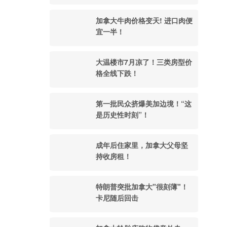
加拿大牛肉价格变天! 进口肉便
宜一半！
大温楼市7月凉了！三类房型价
格全线下跌！
第一批民众挤爆美加边境！“这
是历史性时刻”！
成年后住家里，加拿大父母坚
持收房租！
特朗普突批加拿大"很刻薄"！
卡尼随后回击