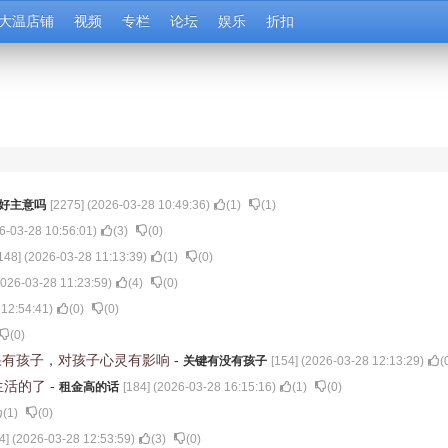
大温店铺
视频
专栏
论坛
娱乐
折扣
好主意吗
[
2275
] (
2026-03-28 10:49:36
)
(
1
)
(
1
)
6-03-28 10:56:01
)
(
3
)
(
0
)
148
] (
2026-03-28 11:13:39
)
(
1
)
(
0
)
026-03-28 11:23:59
)
(
4
)
(
0
)
 12:54:41
)
(
0
)
(
0
)
(
0
)
如果有孩子，对孩子心灵有影响
-
关键有没有孩子
[
154
] (
2026-03-28 12:13:29
)
(
生活的了
-
租金高的话
[
184
] (
2026-03-28 16:15:16
)
(
1
)
(
0
)
(
1
)
(
0
)
4
] (
2026-03-28 12:53:59
)
(
3
)
(
0
)