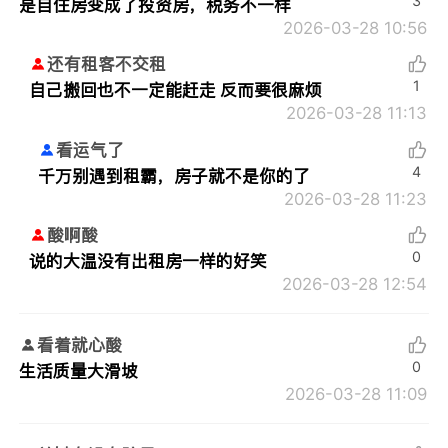
3
是自住房变成了投资房，税务不一样
2026-03-28 10:56
还有租客不交租
1
自己搬回也不一定能赶走 反而要很麻烦
2026-03-28 11:13
看运气了
4
千万别遇到租霸，房子就不是你的了
2026-03-28 11:23
酸啊酸
0
说的大温没有出租房一样的好笑
2026-03-28 12:54
看着就心酸
0
生活质量大滑坡
2026-03-28 11:09