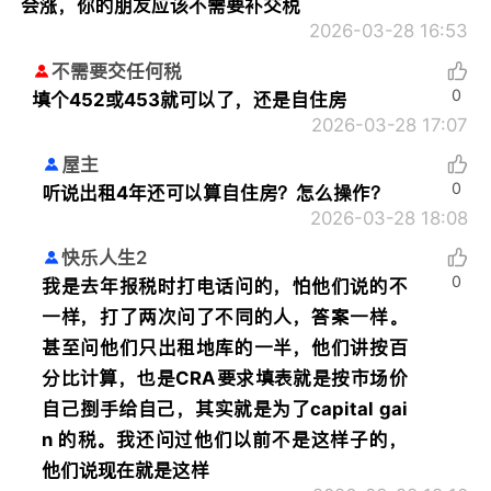
会涨，你的朋友应该不需要补交税
2026-03-28 16:53
不需要交任何税
0
填个452或453就可以了，还是自住房
2026-03-28 17:07
屋主
0
听说出租4年还可以算自住房？怎么操作？
2026-03-28 18:08
快乐人生2
0
我是去年报税时打电话问的，怕他们说的不
一样，打了两次问了不同的人，答案一样。
甚至问他们只出租地库的一半，他们讲按百
分比计算，也是CRA要求填表就是按市场价
自己捯手给自己，其实就是为了capital gai
n 的税。我还问过他们以前不是这样子的，
他们说现在就是这样