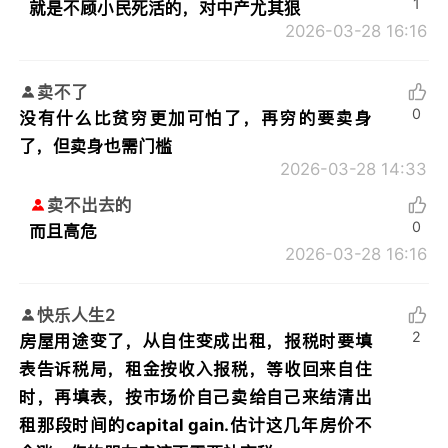
1
就是不顾小民死活的，对中产尤其狠
2026-03-28 16:16
卖不了
0
没有什么比贫穷更加可怕了，再穷的要卖身
了，但卖身也需门槛
2026-03-28 14:33
卖不出去的
0
而且高危
2026-03-28 16:16
快乐人生2
2
房屋用途变了，从自住变成出租，报税时要填
表告诉税局，租金按收入报税，等收回来自住
时，再填表，按市场价自己卖给自己来结清出
租那段时间的capital gain.估计这几年房价不