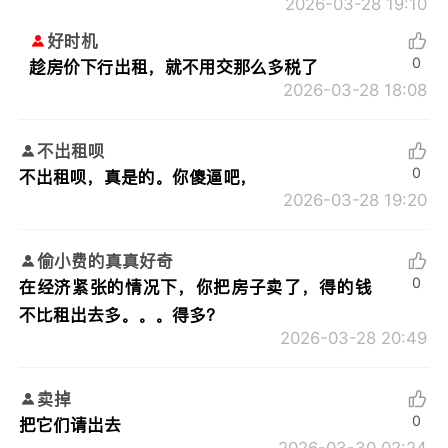
2026-03-28 19:10
好时机
0
趁房价下行出租，就不用交那么多税了
2026-03-28 18:08
不出租呗
0
不出租呗，真是的。你傻逼吧，
2026-03-28 19:20
偷小费的真真好奇
0
在经济紧张的情况下，你把房子卖了，得的钱
不比租出去多。。。得多？
2026-03-28 20:49
卖掉
0
把它们请岀去