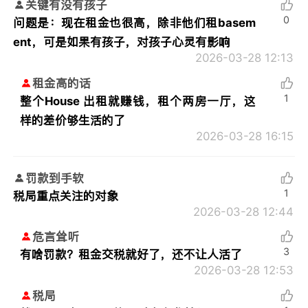
关键有没有孩子
0
问题是：现在租金也很高，除非他们租basem
ent，可是如果有孩子，对孩子心灵有影响
2026-03-28 12:13
租金高的话
1
整个House 出租就赚钱，租个两房一厅，这
样的差价够生活的了
2026-03-28 16:15
罚款到手软
1
税局重点关注的对象
2026-03-28 12:44
危言耸听
3
有啥罚款？租金交税就好了，还不让人活了
2026-03-28 12:53
税局