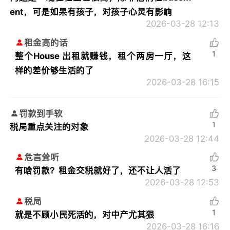
ent，可是如果有孩子，对孩子心灵有影响
2026-03-28 12:13
租金高的话
1
整个House 出租就赚钱，租个两房一厅，这
样的差价够生活的了
2026-03-28 16:15
罚款到手软
1
税局重点关注的对象
2026-03-28 12:44
危言耸听
3
有啥罚款？租金交税就好了，还不让人活了
2026-03-28 12:53
税局
1
就是不顾小民死活的，对中产尤其狠
2026-03-28 16:16