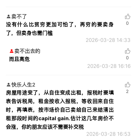
卖不了
0
没有什么比贫穷更加可怕了，再穷的要卖身
了，但卖身也需门槛
2026-03-28 14:33
卖不出去的
0
而且高危
2026-03-28 16:16
快乐人生2
2
房屋用途变了，从自住变成出租，报税时要填
表告诉税局，租金按收入报税，等收回来自住
时，再填表，按市场价自己卖给自己来结清出
租那段时间的capital gain.估计这几年房价不
会涨，你的朋友应该不需要补交税
2026-03-28 16:53