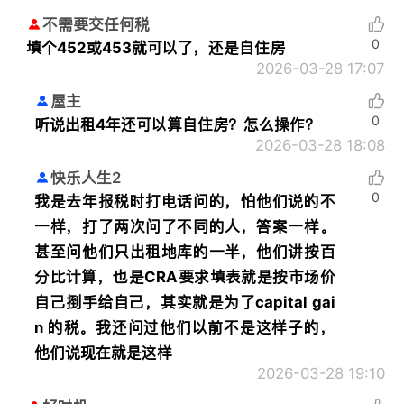
不需要交任何税
0
填个452或453就可以了，还是自住房
2026-03-28 17:07
屋主
0
听说出租4年还可以算自住房？怎么操作？
2026-03-28 18:08
快乐人生2
0
我是去年报税时打电话问的，怕他们说的不
一样，打了两次问了不同的人，答案一样。
甚至问他们只出租地库的一半，他们讲按百
分比计算，也是CRA要求填表就是按市场价
自己捯手给自己，其实就是为了capital gai
n 的税。我还问过他们以前不是这样子的，
他们说现在就是这样
2026-03-28 19:10