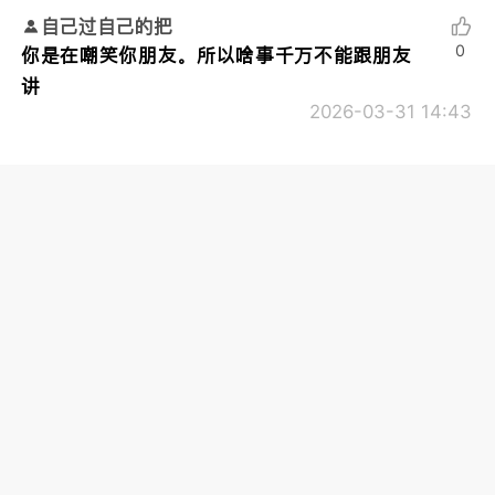
自己过自己的把
0
你是在嘲笑你朋友。所以啥事千万不能跟朋友
讲
2026-03-31 14:43