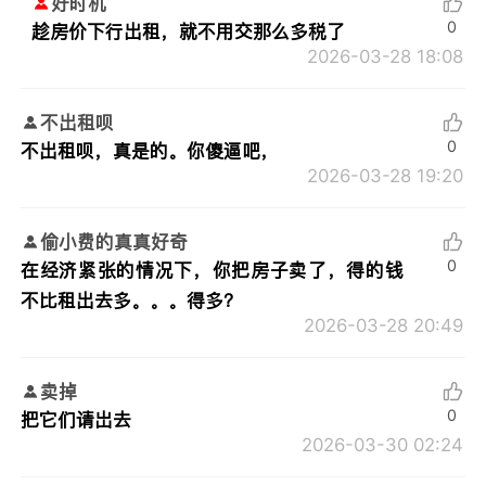
好时机
0
趁房价下行出租，就不用交那么多税了
2026-03-28 18:08
不出租呗
0
不出租呗，真是的。你傻逼吧，
2026-03-28 19:20
偷小费的真真好奇
0
在经济紧张的情况下，你把房子卖了，得的钱
不比租出去多。。。得多？
2026-03-28 20:49
卖掉
0
把它们请岀去
2026-03-30 02:24