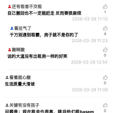
还有租客不交租
1
自己搬回也不一定能赶走 反而要很麻烦
2026-03-28 11:13
看运气了
4
千万别遇到租霸，房子就不是你的了
2026-03-28 11:23
酸啊酸
0
说的大温没有出租房一样的好笑
2026-03-28 12:54
看着就心酸
0
生活质量大滑坡
2026-03-28 11:09
关键有没有孩子
0
问题是：现在租金也很高，除非他们租basem