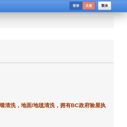
登录
注册
繁体
墙清洗，地面/地毯清洗，拥有BC政府验屋执