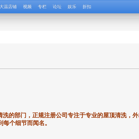
大温店铺
视频
专栏
论坛
娱乐
折扣
清洗的部门，正规注册公司专注于专业的屋顶清洗，外
底到每个细节而闻名。