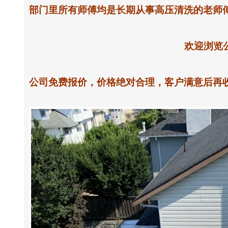
部门里所有师傅均是长期从事高压清洗的老师
欢迎浏览公司网站www.reds
公司免费报价，价格绝对合理，客户满意后再收钱， 欢