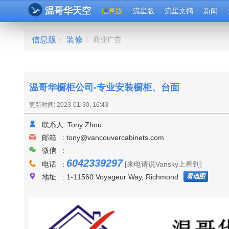
温哥华天空
信息版
流星版
流星文摘
新闻
信息版
装修
商业广告
/
/
温哥华橱柜公司-专业安装橱柜、台面
更新时间: 2023-01-30, 16:43
联系人:
Tony Zhou
邮箱 :
tony@vancouvercabinets.com
微信 :
6042339297
电话 :
[来电请说Vansky上看到]
看地图
地址 : 1-11560 Voyageur Way, Richmond