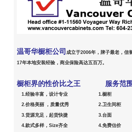
温哥华橱柜公司
成立于2006年，牌子最老，信
17年本地安装经验，商业保险高达五百万。
橱柜界的性价比之王
服务范
1.经验丰富，设计专业 1.橱柜 
2.价格美丽 ，质量优秀 2.卫生间柜
3.货源充足，起货快捷 3.台面
4.款式多样，Size齐全 4.免费估价