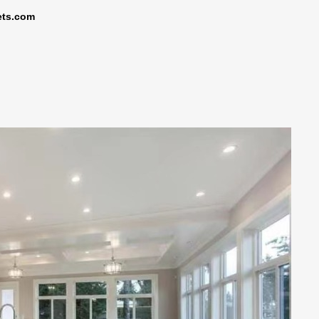
ets.com