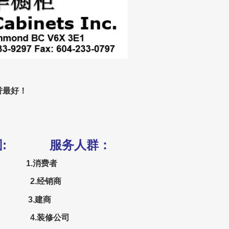
誉最好！
围: 服务人群：
1.消费者
 2.经销商
 3.建商
 4.装修公司