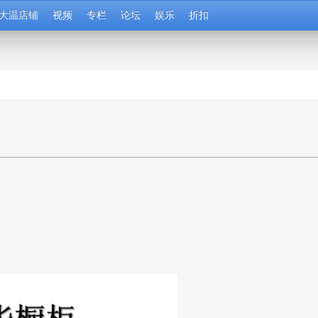
大温店铺
视频
专栏
论坛
娱乐
折扣