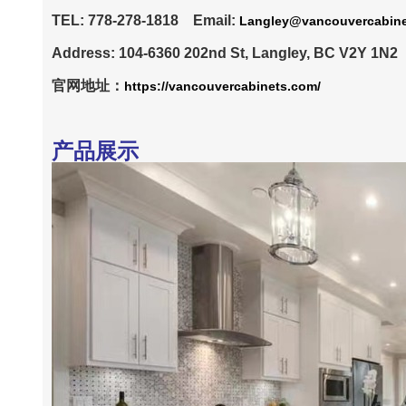
TEL: 778-278-1818 Email:
Langley@vancouvercabin
Address: 104-6360 202nd St, Langley, BC V2Y 1N2
官网地址：
https://vancouvercabinets.com/
产品展示