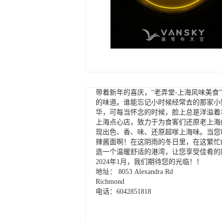
带着新年的喜庆，“老弄堂-上海风味美
的味道。谁能忘记小时候经常去的那家小
华，可每当怀念的时候，脸上总是洋溢着
上海点心店，致力于为食客们还原老上海
现出色、香、味、还原超嗲上海味。当您
辣酱面啊！在这阴雨的冬日里，在这繁忙
造一个温暖舒适的港湾，让您享受佳肴的
2024年1月，我们期待您的光临！！
地址： 8053 Alexandra Rd
Richmond
电话：6042851818