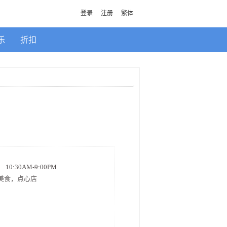
登录
注册
繁体
乐
折扣
0:30AM-9:00PM
美食，点心店