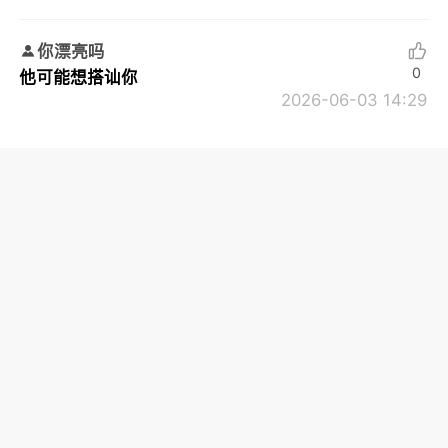
你漂亮吗
0
他可能想搭讪你
2026-06-03 14:29