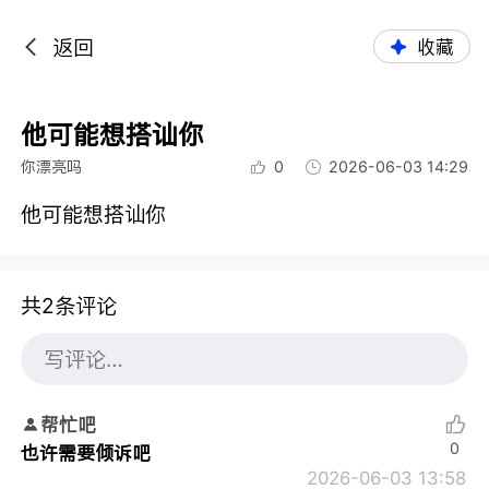
返回
收藏
他可能想搭讪你
你漂亮吗
0
2026-06-03 14:29
他可能想搭讪你
共2条评论
帮忙吧
0
也许需要倾诉吧
2026-06-03 13:58