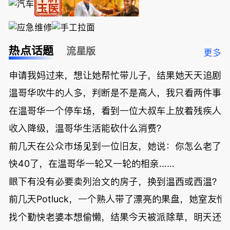
热点话题
流星版
更多
申请我妈过来，想让她帮忙带儿子，结果她天天追剧
温哥华吹牛的人多，判断是不是高人，我只看两件事
在温哥华一个停车场，看到一位大叔车上放着残疾人
收入降级，温哥华生活能砍什么消费？
前几天在公众市场见到一位旧友，她说：你怎么老了
快40了，在温哥华一轮又一轮的相亲……
眼下有没有必要卖列治文的房子，换到温西或西温？
前几天Potluck，一个熟人带了漂亮的果盘，她室友悄
找个勤快老婆本想偷懒，结果今天被派除草，明天还