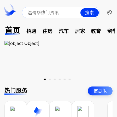
搜索
首页
招聘
住房
汽车
居家
教育
留
热门服务
信息版