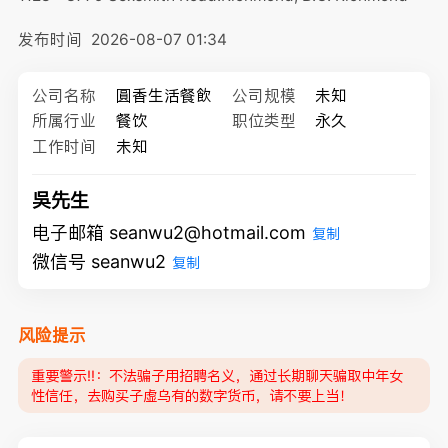
发布时间
2026-08-07 01:34
公司名称
圓香生活餐飲
公司规模
未知
所属行业
餐饮
职位类型
永久
工作时间
未知
吳先生
电子邮箱 seanwu2@hotmail.com
复制
微信号 seanwu2
复制
风险提示
重要警示‼️：不法骗子用招聘名义，通过长期聊天骗取中年女
性信任，去购买子虚乌有的数字货币，请不要上当！