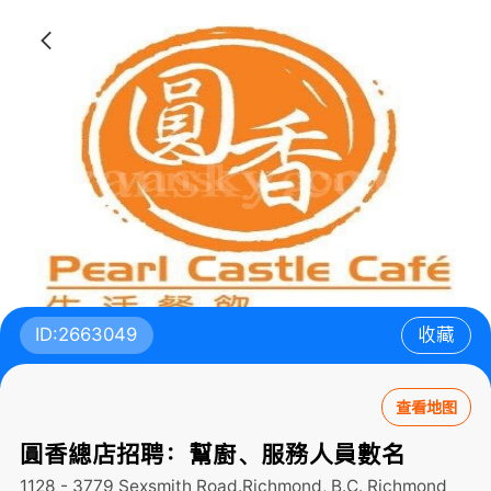
ID:2663049
收藏
查看地图
圓香總店招聘：幫廚、服務人員數名
1128 - 3779 Sexsmith Road.Richmond, B.C.
Richmond