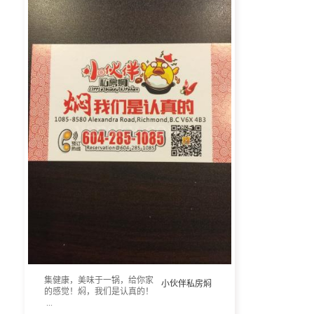
集健康，美味于一锅，给你家
小伙伴私房焖
的感觉！焖，我们是认真的！
...