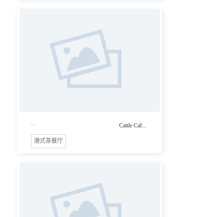
...
Cattle Caf...
港式茶餐厅