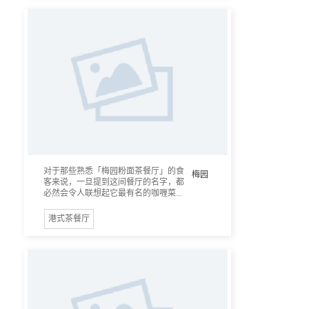
对于那些熟悉「梅园粉面茶餐厅」的食
梅园
客来说，一旦提到这间餐厅的名字，都
必然会令人联想起它最有名的咖喱菜...
港式茶餐厅