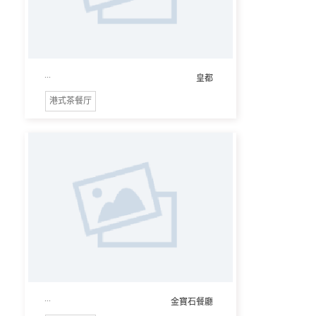
...
皇都
港式茶餐厅
...
金寶石餐廳