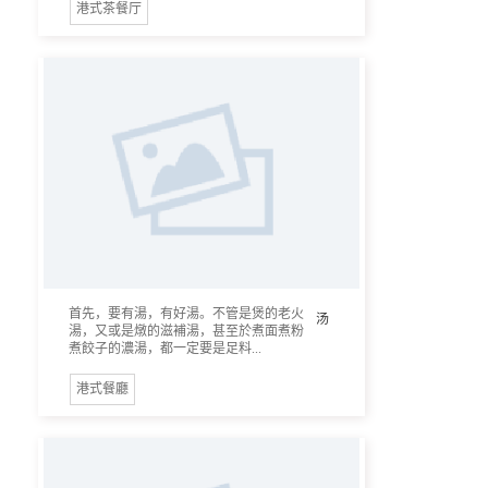
港式茶餐厅
首先，要有湯，有好湯。不管是煲的老火
汤
湯，又或是燉的滋補湯，甚至於煮面煮粉
煮餃子的濃湯，都一定要是足料...
港式餐廳