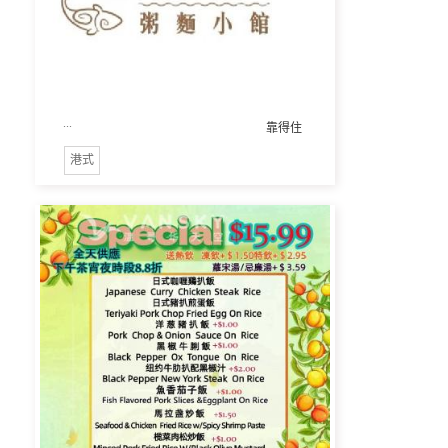
...
靠得住
港式