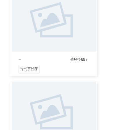
...
檀岛茶餐厅
港式茶餐厅