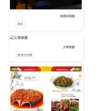
...
港鋒味餐廳
港式
...
文華餐廳
香港式西餐