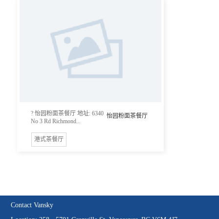
? 怡园粉面茶餐厅 地址: 6340
怡园粉面茶餐厅
No 3 Rd Richmond...
港式茶餐厅
Contact Vansky