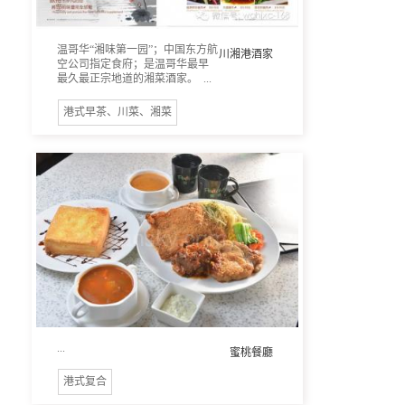
温哥华“湘味第一园”；中国东方航
川湘港酒家
空公司指定食府；是温哥华最早
最久最正宗地道的湘菜酒家。 ...
港式早茶、川菜、湘菜
...
蜜桃餐廳
港式复合