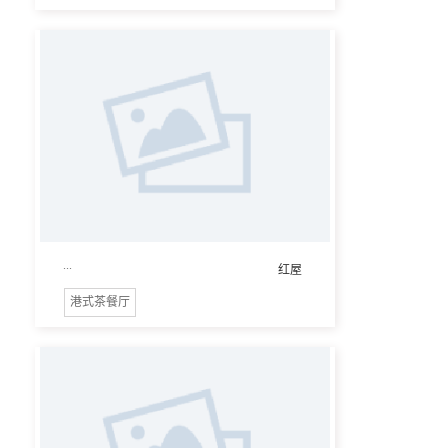
...
红屋
港式茶餐厅