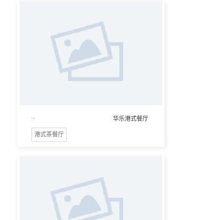
...
华乐港式餐厅
港式茶餐厅