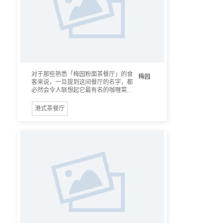
对于那些熟悉「梅园粉面茶餐厅」的食
梅园
客来说，一旦提到这间餐厅的名字，都
必然会令人联想起它最有名的咖喱菜...
港式茶餐厅