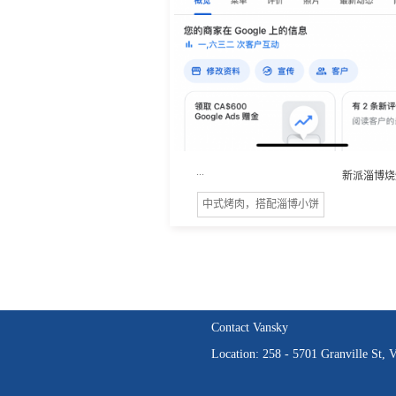
...
新派淄博烧
中式烤肉，搭配淄博小饼
Contact Vansky
Location: 258 - 5701 Granville St,