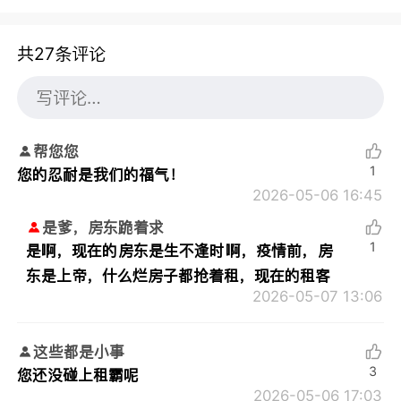
共27条评论
帮您您
1
您的忍耐是我们的福气！
2026-05-06 16:45
是爹，房东跪着求
1
是啊，现在的房东是生不逢时啊，疫情前，房
东是上帝，什么烂房子都抢着租，现在的租客
2026-05-07 13:06
这些都是小事
3
您还没碰上租霸呢
2026-05-06 17:03