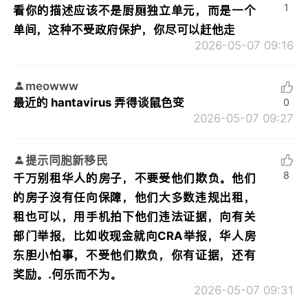
1
看你的描述应该不是厨厕独立单元，而是一个
单间，这种不受政府保护，你尽可以赶他走
2026-05-07 09:16
meowww
最近的 hantavirus 弄得谈鼠色变
0
2026-05-07 09:27
提示同胞新移民
8
千万别租华人的房子，不要受他们欺负。他们
的房子沒有任向保障，他们大多数违规出租，
租也可以，用手机拍下他们违法证据，向有关
部门举报，比如收现金就向CRA举报，华人房
东胆小怕事，不受他们欺负，你有证据，还有
奖励。.何乐而不为。
2026-05-07 09:31