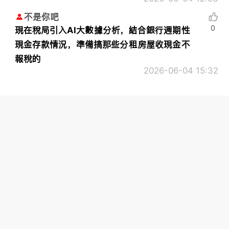
不是你吧
0
現在稅局引入AI大數據分析，結合銀行週期性
現金存款情況，準備搞那些分租房屋收現金不
報稅的
2026-06-04 15:32