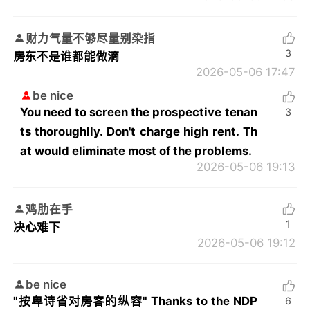
财力气量不够尽量别染指
3
房东不是谁都能做滴
2026-05-06 17:47
be nice
You need to screen the prospective tenan
3
ts thoroughlly. Don't charge high rent. Th
at would eliminate most of the problems.
2026-05-06 19:13
鸡肋在手
1
决心难下
2026-05-06 19:12
be nice
"按卑诗省对房客的纵容" Thanks to the NDP
6