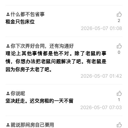
什么都不包省事
2
租金只包床位
2026-05-07 01:08
你下次弄好合同，还有沟通好
0
理论上其他事情都是他不对。除了老鼠的事
情，你想办法把老鼠问题解决了吧。有老鼠是
因为你房子太老了吧。
2026-05-07 01:42
你说呢
1
坚决赶走。迟交房租的一天不留
2026-05-07 07:03
就说那间房自己要用