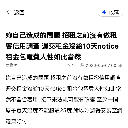
返回
收藏
妳自己造成的問題 招租之前沒有做租
客信用調查 遲交租金沒給10天notice
租金包電費人性如此當然
要懂法
1
2026-05-07 00:58
妳自己造成的問題 招租之前沒有做租客信用調查
遲交租金沒給10天notice 租金包電費人性如此當
然不會省著用 接下來法規可能有改變 至少一間
屋子夏天溫度不能超過25度 所以妳還得安裝空調
電費妳付.