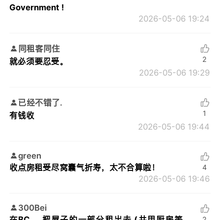
Government !
2026-05-06 19:24
同租客同住
2
就必须要忍受。
2026-05-06 19:29
已经不错了.
1
有钱收
2026-05-06 19:44
green
收点房租受尽窝囊气折寿，太不合算啦！
4
2026-05-06 19:46
300Bei
在BC， 把屋子的一部分租出去 (共用厨房等
2