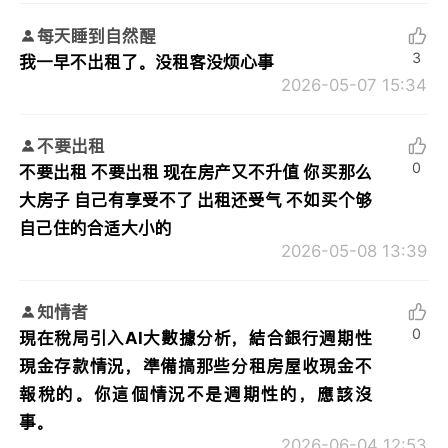
每天睡到自然醒
3
我一早不出租了。没租客没烦心事
2026-05-07 15:34
不要出租
0
不要出租 不要出租 现在房产又不升值 你买那么
大房子 自己有享受不了 出租还受气 不如买个够
自己住的合适大小的
2026-05-08 13:39
知情者
0
現在稅局引入AI大數據分析，結合銀行週期性
現金存款情況，準備搞那些分租房屋收現金不
報稅的。你這個情況不是週期性的，應該沒
事。
2026-06-04 12:53