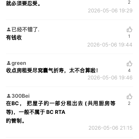
2
就必须要忍受。
2026-05-06 19:29
已经不错了.
1
有钱收
2026-05-06 19:44
green
收点房租受尽窝囊气折寿，太不合算啦！
4
2026-05-06 19:46
300Bei
在BC， 把屋子的一部分租出去 (共用厨房等
2
等)，一般不属于 BC RTA
的管制。
2026-05-06 21:15