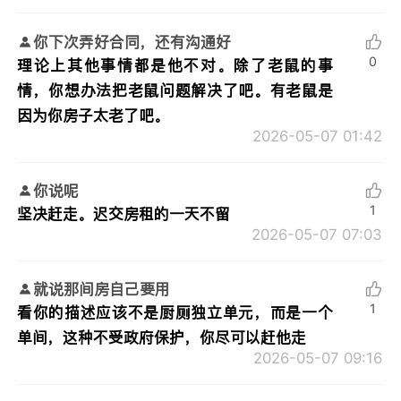
你下次弄好合同，还有沟通好
0
理论上其他事情都是他不对。除了老鼠的事
情，你想办法把老鼠问题解决了吧。有老鼠是
因为你房子太老了吧。
2026-05-07 01:42
你说呢
1
坚决赶走。迟交房租的一天不留
2026-05-07 07:03
就说那间房自己要用
1
看你的描述应该不是厨厕独立单元，而是一个
单间，这种不受政府保护，你尽可以赶他走
2026-05-07 09:16