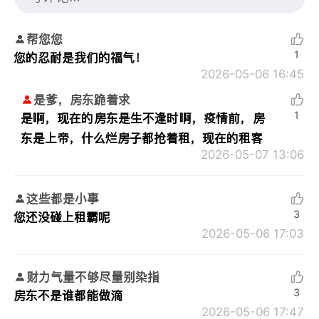
帮您您
1
您的忍耐是我们的福气！
2026-05-06 16:45
是爹，房东跪着求
1
是啊，现在的房东是生不逢时啊，疫情前，房
东是上帝，什么烂房子都抢着租，现在的租客
2026-05-07 13:06
这些都是小事
3
您还没碰上租霸呢
2026-05-06 17:03
财力气量不够尽量别染指
3
房东不是谁都能做滴
2026-05-06 17:47