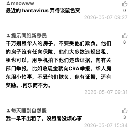
meowww
最近的 hantavirus 弄得谈鼠色变
0
2026-05-07 09:27
提示同胞新移民
8
千万别租华人的房子，不要受他们欺负。他们
的房子沒有任向保障，他们大多数违规出租，
租也可以，用手机拍下他们违法证据，向有关
部门举报，比如收现金就向CRA举报，华人房
东胆小怕事，不受他们欺负，你有证据，还有
奖励。.何乐而不为。
2026-05-07 09:31
每天睡到自然醒
3
我一早不出租了。没租客没烦心事
2026-05-07 15:34