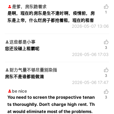
是爹，房东跪着求
1
是啊，现在的房东是生不逢时啊，疫情前，房
东是上帝，什么烂房子都抢着租，现在的租客
2026-05-07 13:06
这些都是小事
3
您还没碰上租霸呢
2026-05-06 17:03
财力气量不够尽量别染指
3
房东不是谁都能做滴
2026-05-06 17:47
be nice
You need to screen the prospective tenan
3
ts thoroughlly. Don't charge high rent. Th
at would eliminate most of the problems.