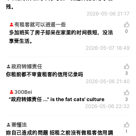
残。
2026-05-06 21:17
有租客就可以逍遥一些
0
多加班买了房子却呆在家里的时间很短，没法
享受生活。
2026-05-07 18:49
政府转嫁责任
3
你租前都不审查租客的信用记录吗
2026-05-06 21:40
300Bei
"政府转嫁责任 ..." is the fat cats' culture
3
2026-05-06 22:32
要懂法
1
妳自己造成的問題 招租之前沒有做租客信用調