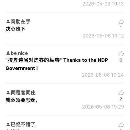
2026-05-06 19:13
鸡肋在手
1
决心难下
2026-05-06 19:12
be nice
"按卑诗省对房客的纵容" Thanks to the NDP
6
Government !
2026-05-06 19:24
同租客同住
2
就必须要忍受。
2026-05-06 19:29
已经不错了.