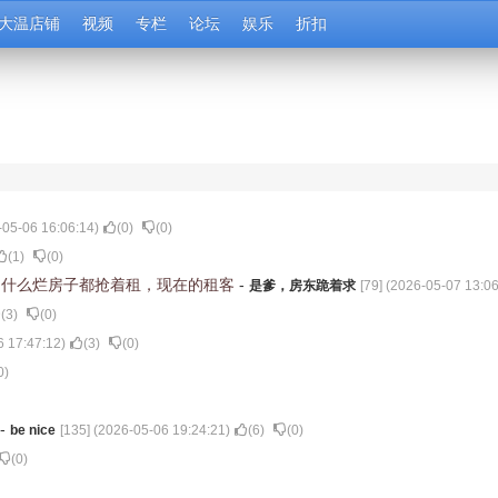
大温店铺
视频
专栏
论坛
娱乐
折扣
-05-06 16:06:14
)
(
0
)
(
0
)
(
1
)
(
0
)
，什么烂房子都抢着租，现在的租客
-
是爹，房东跪着求
[
79
] (
2026-05-07 13:06
(
3
)
(
0
)
6 17:47:12
)
(
3
)
(
0
)
0
)
-
be nice
[
135
] (
2026-05-06 19:24:21
)
(
6
)
(
0
)
(
0
)