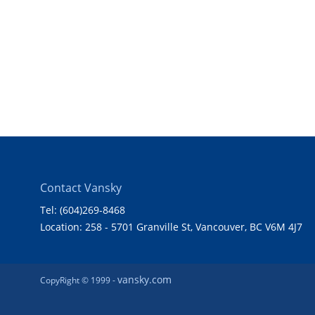
Contact Vansky
Tel: (604)269-8468
Location: 258 - 5701 Granville St, Vancouver, BC V6M 4J7
vansky.com
CopyRight © 1999 -