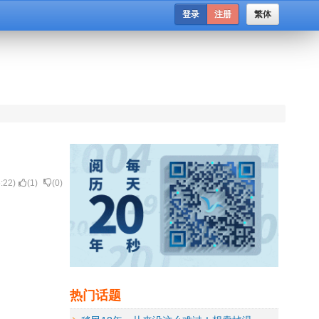
登录
注册
繁体
:22
)
(
1
)
(
0
)
热门话题