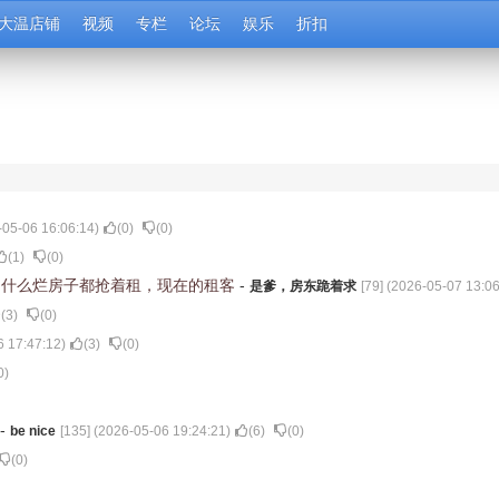
大温店铺
视频
专栏
论坛
娱乐
折扣
-05-06 16:06:14
)
(
0
)
(
0
)
(
1
)
(
0
)
，什么烂房子都抢着租，现在的租客
-
是爹，房东跪着求
[
79
] (
2026-05-07 13:06
(
3
)
(
0
)
6 17:47:12
)
(
3
)
(
0
)
0
)
-
be nice
[
135
] (
2026-05-06 19:24:21
)
(
6
)
(
0
)
(
0
)