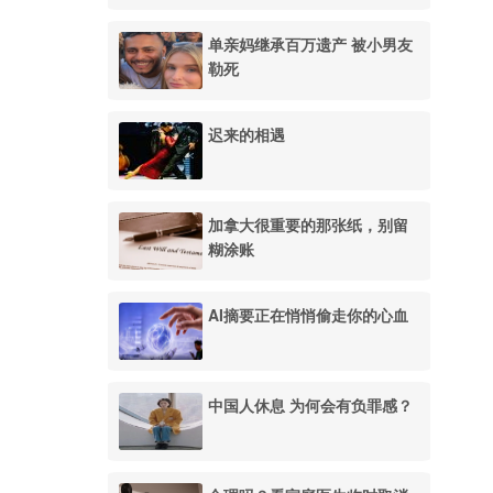
单亲妈继承百万遗产 被小男友
勒死
迟来的相遇
加拿大很重要的那张纸，别留
糊涂账
AI摘要正在悄悄偷走你的心血
中国人休息 为何会有负罪感？