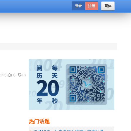
登录
注册
繁体
:22
)
(
1
)
(
0
)
热门话题